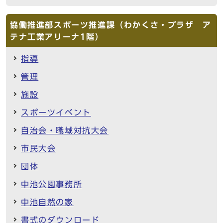
協働推進部スポーツ推進課（わかくさ・プラザ ア
テナ工業アリーナ1階）
指導
管理
施設
スポーツイベント
自治会・職域対抗大会
市民大会
団体
中池公園事務所
中池自然の家
書式のダウンロード