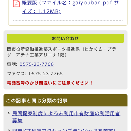
概要版 (ファイル名：gaiyouban.pdf サ
イズ：1.12MB)
お問い合わせ
関市役所協働推進部スポーツ推進課（わかくさ・プラ
ザ アテナ工業アリーナ1階）
電話:
0575-23-7766
ファクス: 0575-23-7765
電話番号のかけ間違いにご注意ください！
この記事と同じ分類の記事
民間提案制度による未利用市有財産の利活用者
募集
関市ICT推進アクションプランVer.3を策定し