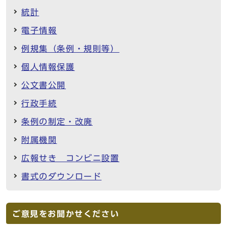
統計
電子情報
例規集（条例・規則等）
個人情報保護
公文書公開
行政手続
条例の制定・改廃
附属機関
広報せき コンビニ設置
書式のダウンロード
ご意見をお聞かせください