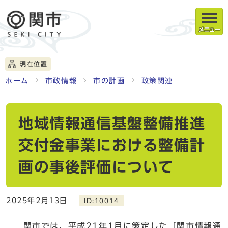
メニュー
現在位置
ホーム
市政情報
市の計画
政策関連
地域情報通信基盤整備推進
交付金事業における整備計
画の事後評価について
2025年2月13日
ID:10014
関市では、平成21年1月に策定した「関市情報通