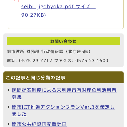
seibi_jigohyoka.pdf サイズ：
90.27KB)
お問い合わせ
関市役所 財務部 行政情報課（北庁舎5階）
電話: 0575-23-7712 ファクス: 0575-23-1600
この記事と同じ分類の記事
民間提案制度による未利用市有財産の利活用者
募集
関市ICT推進アクションプランVer.3を策定し
ました
関市公共施設再配置計画