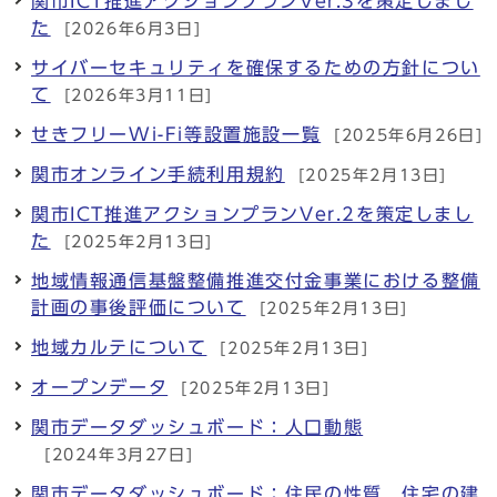
関市ICT推進アクションプランVer.3を策定しまし
た
[2026年6月3日]
サイバーセキュリティを確保するための方針につい
て
[2026年3月11日]
せきフリーWi-Fi等設置施設一覧
[2025年6月26日]
関市オンライン手続利用規約
[2025年2月13日]
関市ICT推進アクションプランVer.2を策定しまし
た
[2025年2月13日]
地域情報通信基盤整備推進交付金事業における整備
計画の事後評価について
[2025年2月13日]
地域カルテについて
[2025年2月13日]
オープンデータ
[2025年2月13日]
関市データダッシュボード：人口動態
[2024年3月27日]
関市データダッシュボード：住民の性質 住宅の建