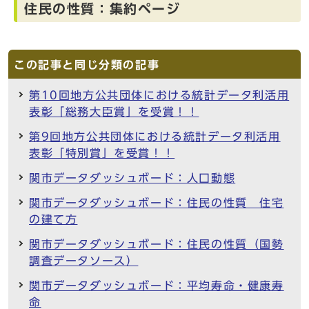
住民の性質：集約ページ
この記事と同じ分類の記事
第10回地方公共団体における統計データ利活用
表彰「総務大臣賞」を受賞！！
第9回地方公共団体における統計データ利活用
表彰「特別賞」を受賞！！
関市データダッシュボード：人口動態
関市データダッシュボード：住民の性質 住宅
の建て方
関市データダッシュボード：住民の性質（国勢
調査データソース）
関市データダッシュボード：平均寿命・健康寿
命