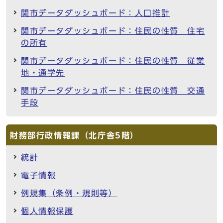
関市データダッシュボード：人口推計
関市データダッシュボード：住民の性質 住宅
の所有
関市データダッシュボード：住民の性質 従業
地・通学先
関市データダッシュボード：住民の性質 交通
手段
財務部行政情報課（北庁舎5階）
統計
電子情報
例規集（条例・規則等）
個人情報保護