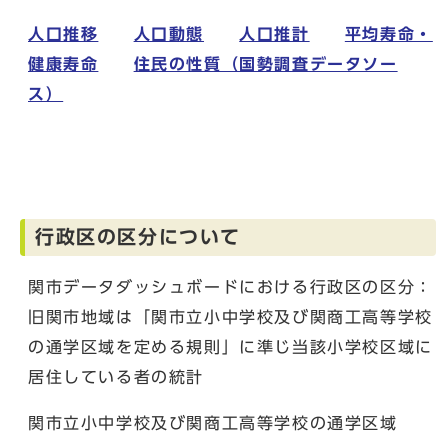
人口推移
人口動態
人口推計
平均寿命・
健康寿命
住民の性質（国勢調査データソー
ス）
行政区の区分について
関市データダッシュボードにおける行政区の区分：
旧関市地域は「関市立小中学校及び関商工高等学校
の通学区域を定める規則」に準じ当該小学校区域に
居住している者の統計
関市立小中学校及び関商工高等学校の通学区域