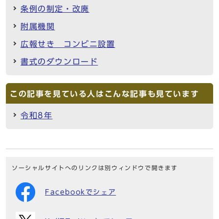
条例の制定・改廃
附属機関
広報せき コンビニ設置
書式のダウンロード
この記事を見ている人はこんな記事も見ています
令和8年
ソーシャルサイトへのリンクは別ウィンドウで開きます
Facebookでシェア