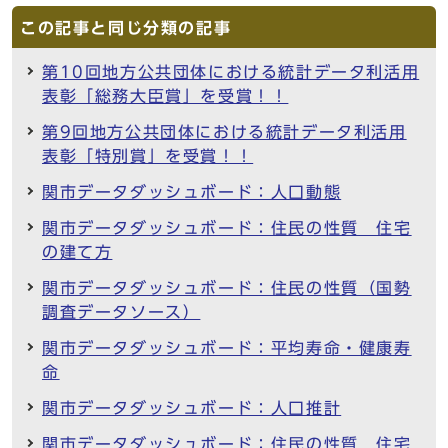
この記事と同じ分類の記事
第10回地方公共団体における統計データ利活用
表彰「総務大臣賞」を受賞！！
第9回地方公共団体における統計データ利活用
表彰「特別賞」を受賞！！
関市データダッシュボード：人口動態
関市データダッシュボード：住民の性質 住宅
の建て方
関市データダッシュボード：住民の性質（国勢
調査データソース）
関市データダッシュボード：平均寿命・健康寿
命
関市データダッシュボード：人口推計
関市データダッシュボード：住民の性質 住宅