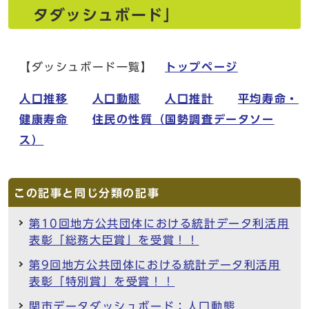
タダッシュボード」
【ダッシュボード一覧】
トップページ
人口推移
人口動態
人口推計
平均寿命・
健康寿命
住民の性質（国勢調査データソー
ス）
この記事と同じ分類の記事
第10回地方公共団体における統計データ利活用
表彰「総務大臣賞」を受賞！！
第9回地方公共団体における統計データ利活用
表彰「特別賞」を受賞！！
関市データダッシュボード：人口動態