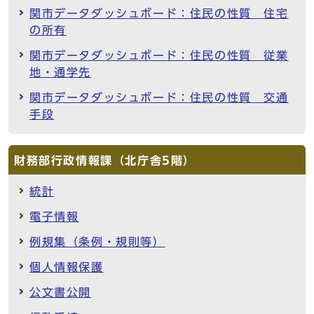
関市データダッシュボード：住民の性質 住宅
の所有
関市データダッシュボード：住民の性質 従業
地・通学先
関市データダッシュボード：住民の性質 交通
手段
財務部行政情報課（北庁舎5階）
統計
電子情報
例規集（条例・規則等）
個人情報保護
公文書公開