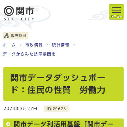
メニュー
現在位置
ホーム
市政情報
統計情報
データからみた岐阜県関市
関市データダッシュボー
ド：住民の性質 労働力
2024年3月27日
ID:20673
関市データ利活用基盤「関市デー