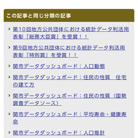
この記事と同じ分類の記事
第10回地方公共団体における統計データ利活用
表彰「総務大臣賞」を受賞！！
第9回地方公共団体における統計データ利活用
表彰「特別賞」を受賞！！
関市データダッシュボード：人口動態
関市データダッシュボード：住民の性質 住宅
の建て方
関市データダッシュボード：住民の性質（国勢
調査データソース）
関市データダッシュボード：平均寿命・健康寿
命
関市データダッシュボード：人口推計