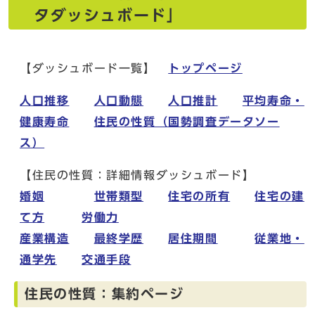
タダッシュボード」
【ダッシュボード一覧】
トップページ
人口推移
人口動態
人口推計
平均寿命・
健康寿命
住民の性質（国勢調査データソー
ス）
【住民の性質：詳細情報ダッシュボード】
婚姻
世帯類型
住宅の所有
住宅の建
て方
労働力
産業構造
最終学歴
居住期間
従業地・
通学先
交通手段
住民の性質：集約ページ