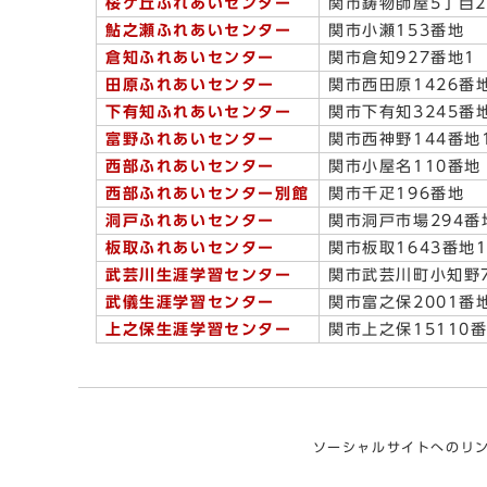
桜ケ丘ふれあいセンター
関市鋳物師屋5丁目2
鮎之瀬ふれあいセンター
関市小瀬153番地
倉知ふれあいセンター
関市倉知927番地1
田原ふれあいセンター
関市西田原1426番
下有知ふれあいセンター
関市下有知3245番
富野ふれあいセンター
関市西神野144番地
西部ふれあいセンター
関市小屋名110番地
西部ふれあいセンター別館
関市千疋196番地
洞戸ふれあいセンター
関市洞戸市場294番
板取ふれあいセンター
関市板取1643番地1
武芸川生涯学習センター
関市武芸川町小知野7
武儀生涯学習センター
関市富之保2001番
上之保生涯学習センター
関市上之保15110
ソーシャルサイトへのリ