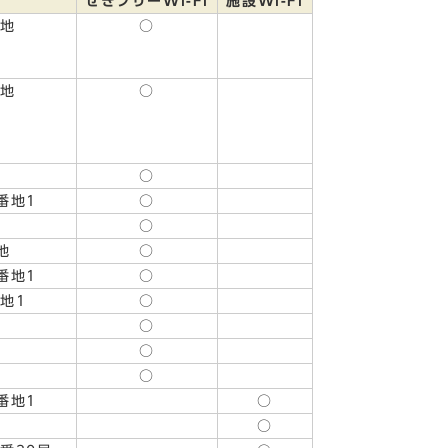
せきフリーWi-Fi
施設Wi-Fi
番地
○
番地
○
○
番地1
○
○
地
○
番地1
○
地1
○
○
○
○
番地1
○
○