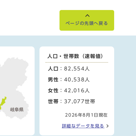
ページの先頭へ戻る
人口・世帯数（速報値）
人口
：82,554人
男性
：40,538人
女性
：42,016人
世帯
：37,077世帯
2026年8月1日現在
詳細なデータを見る