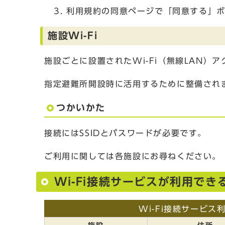
利用規約の同意ページで「同意する」
施設Wi-Fi
施設ごとに設置されたWi-Fi（無線LAN）
指定避難所開設時に活用するために整備され
つかいかた
接続にはSSIDとパスワードが必要です。
ご利用に関しては各施設にお尋ねください。
Wi-Fi接続サービスが利用でき
Wi-Fi接続サービス