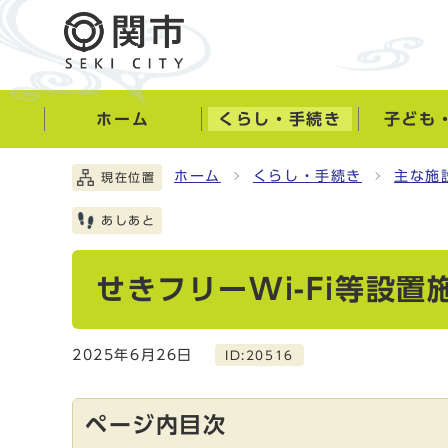
ホーム
くらし・手続き
子ども
ホーム
くらし・手続き
主な施
現在位置
あしあと
せきフリーWi-Fi等設置
2025年6月26日
ID:20516
ページ内目次