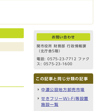
お問い合わせ
関市役所 財務部 行政情報課
（北庁舎5階）
電話: 0575-23-7712 ファク
ス: 0575-23-1600
この記事と同じ分類の記事
中濃公設地方卸売市場
せきフリーWi-Fi等設置
施設一覧