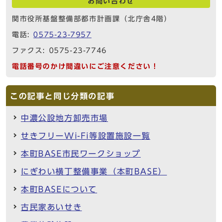
お問い合わせ
関市役所基盤整備部都市計画課（北庁舎4階）
電話:
0575-23-7957
ファクス: 0575-23-7746
電話番号のかけ間違いにご注意ください！
この記事と同じ分類の記事
中濃公設地方卸売市場
せきフリーWi-Fi等設置施設一覧
本町BASE市民ワークショップ
にぎわい横丁整備事業（本町BASE）
本町BASEについて
古民家あいせき