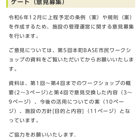
ケート（意見募集）
令和6年12月に上程予定の条例（案）や規則（案）
を作成するため、施設の管理運営に関する意見募集
を行います。
ご意見については、第5回本町BASE市民ワークシ
ョップの資料をご覧いただいてからお願いいたしま
す。
資料は、第1回〜第4回までのワークショップの概
要(2〜3ページ)と第4回で意見交換した内容（3〜
9ページ）、今後の活用についての案（10ペー
ジ）、施設の方針[目的と内容]（11ページ）とな
っています。
ご協力をお願いいたします.