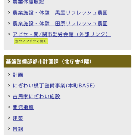
農業体験施設
農業施設・体験 黒屋リフレッシュ農園
農業施設・体験 田原リフレッシュ農園
アピセ・関/関市勤労会館（外部リンク）
別ウィンドウで開く
基盤整備部都市計画課（北庁舎4階）
計画
にぎわい横丁整備事業(本町BASE)
古民家にぎわい施設
開発指導
建築
景観