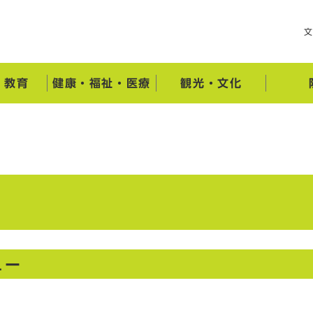
・教育
健康・福祉・医療
観光・文化
）
ュー