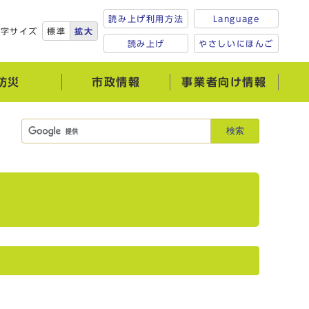
読み上げ利用方法
Language
文字サイズ
標準
拡大
読み上げ
やさしいにほんご
防災
市政情報
事業者向け情報
検索