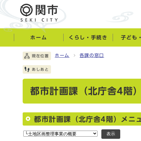
ホーム
くらし・手続き
子ども
ホーム
各課の窓口
現在位置
あしあと
都市計画課（北庁舎4階
都市計画課（北庁舎4階）メニ
表示