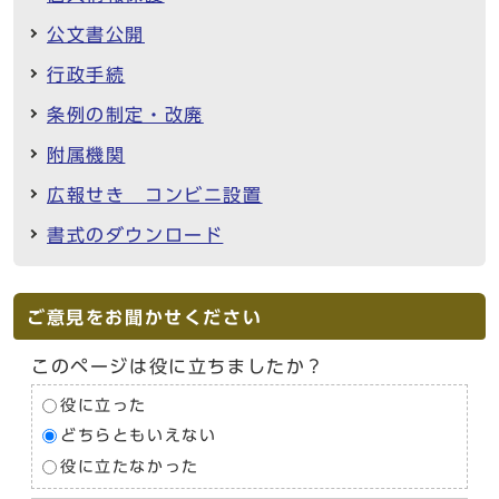
公文書公開
行政手続
条例の制定・改廃
附属機関
広報せき コンビニ設置
書式のダウンロード
ご意見をお聞かせください
このページは役に立ちましたか？
役に立った
どちらともいえない
役に立たなかった