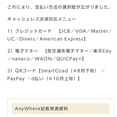
これにより、支払い方法の選択肢が広がりました。
キャッシュレス決済対応メニュー
1）クレジットカード 【JCB／VISA／Master／
UC／Diners／American Express】
2）電子マネー 【各交通系電子マネー／楽天Edy
／nanaco／WAON／QUICPay+】
3）QRコード【SmartCoad（※8月下旬） ／
PayPay ・d払い（※10月上旬）】
AnyWhere記者発表資料