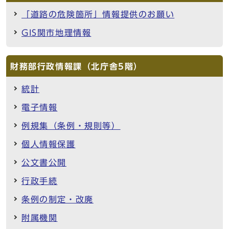
「道路の危険箇所」情報提供のお願い
GIS関市地理情報
財務部行政情報課（北庁舎5階）
統計
電子情報
例規集（条例・規則等）
個人情報保護
公文書公開
行政手続
条例の制定・改廃
附属機関