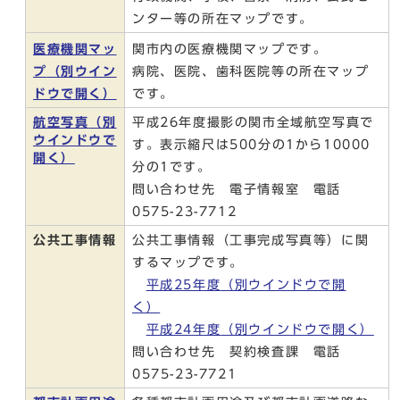
ンター等の所在マップです。
医療機関マッ
関市内の医療機関マップです。
プ
（別ウイン
病院、医院、歯科医院等の所在マップ
ドウで開く）
です。
航空写真
（別
平成26年度撮影の関市全域航空写真で
ウインドウで
す。表示縮尺は500分の1から10000
開く）
分の1です。
問い合わせ先 電子情報室 電話
0575-23-7712
公共工事情報
公共工事情報（工事完成写真等）に関
するマップです。
平成25年度
（別ウインドウで開
く）
平成24年度
（別ウインドウで開く）
問い合わせ先 契約検査課 電話
0575-23-7721