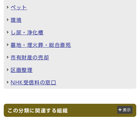
ペット
環境
し尿・浄化槽
墓地・埋火葬・総合斎苑
市有財産の売却
区画整理
NHK受信料の窓口
この分類に関連する組織
表示