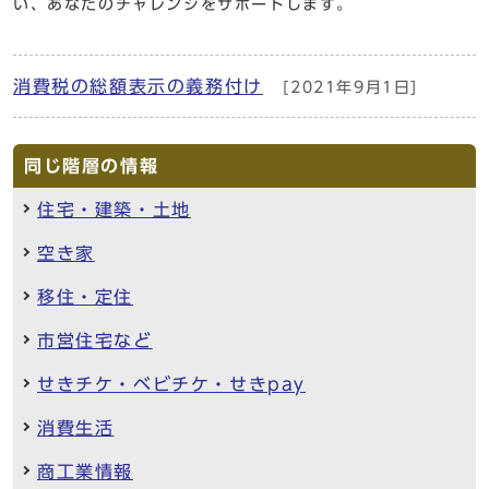
い、あなたのチャレンジをサポートします。
消費税の総額表示の義務付け
[2021年9月1日]
同じ階層の情報
住宅・建築・土地
空き家
移住・定住
市営住宅など
せきチケ・ベビチケ・せきpay
消費生活
商工業情報