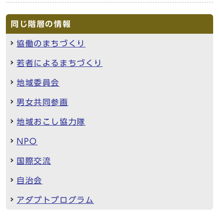
同じ階層の情報
協働のまちづくり
若者によるまちづくり
地域委員会
男女共同参画
地域おこし協力隊
NPO
国際交流
自治会
アダプトプログラム