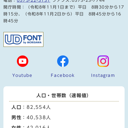
電話：
0575-22-3131
ファクス:0575-23-7744
開庁時間：（令和8年11月1日まで）平日 8時30分から17
時15分、（令和8年11月2日から）平日 8時45分から16
時45分
Youtube
Facebook
Instagram
人口・世帯数（速報値）
人口
：82,554人
男性
：40,538人
女性
：42,016人