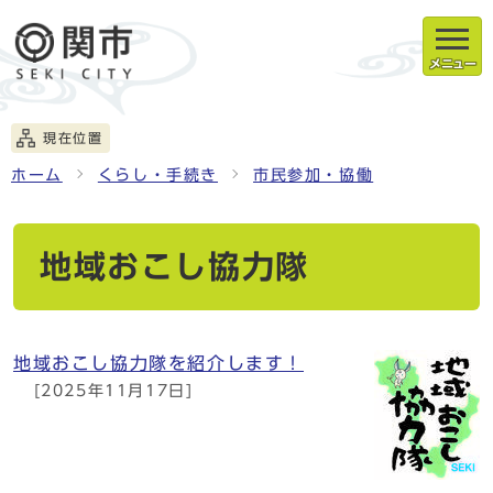
メニュー
現在位置
ホーム
くらし・手続き
市民参加・協働
地域おこし協力隊
地域おこし協力隊を紹介します！
[2025年11月17日]