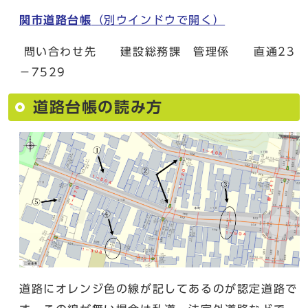
関市道路台帳
（別ウインドウで開く）
問い合わせ先 建設総務課 管理係 直通23
－7529
道路台帳の読み方
道路にオレンジ色の線が記してあるのが認定道路で