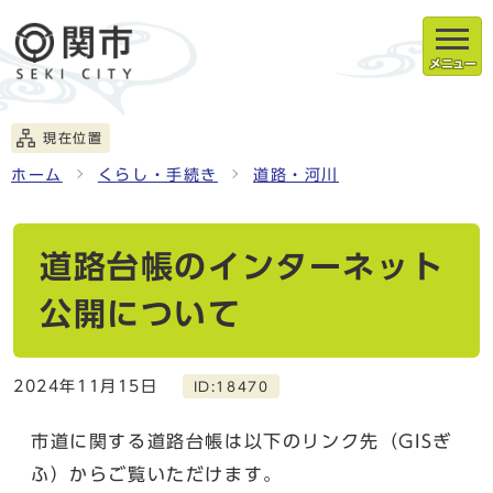
メニュー
現在位置
ホーム
くらし・手続き
道路・河川
道路台帳のインターネット
公開について
2024年11月15日
ID:18470
市道に関する道路台帳は以下のリンク先（GISぎ
ふ）からご覧いただけます。