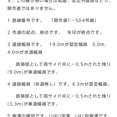
す。この線が無い場合は私道、法定外道路などで、
関市道ではありません。
1 路線番号です。 「関市道1－504号線」
2 市道の起点、終点です。 矢印が終点です。
3 道路幅員です。 19.0mが認定幅員 5.0m、
4.0mが歩道幅員
路肩部として両サイド共に－0.5mされた残り
(9.0m)が車道幅員です。
4 道路幅員（歩道無し）です。4.3mが認定幅員。
路肩部として両サイド共に－0.5mされた残り
(3.3m)が車道幅員です。
5 側溝の種別です。UはU字溝、LはL型側溝です。