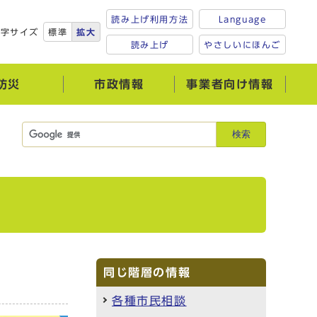
読み上げ利用方法
Language
文字サイズ
標準
拡大
読み上げ
やさしいにほんご
防災
市政情報
事業者向け情報
検索
同じ階層の情報
各種市民相談