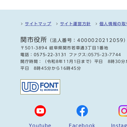
サイトマップ
サイト運営方針
個人情報の取
関市役所
（法人番号：4000020212059
〒501-3894 岐阜県関市若草通3丁目1番地
電話：
0575-22-3131
ファクス:0575-23-7744
開庁時間：（令和8年11月1日まで）平日 8時30分
平日 8時45分から16時45分
Youtube
Facebook
Insta