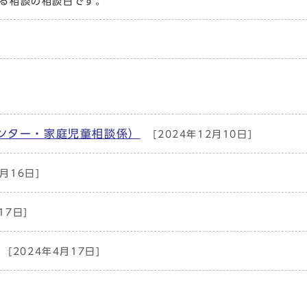
る相談の相談日です。
ンター・家庭児童相談係）
[2024年12月10日]
月16日]
17日]
[2024年4月17日]