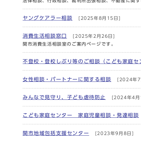
法律相談、行政相談、裁判所出張相談、不動産に関す
ヤングケアラー相談
[2025年8月15日]
消費生活相談窓口
[2025年2月26日]
関市消費生活相談室のご案内ページです。
不登校・登校しぶり等のご相談（こども家庭セ
女性相談・パートナーに関する相談
[2024年7
みんなで見守り、子ども虐待防止
[2024年4月
こども家庭センター 家庭児童相談・発達相談
関市地域包括支援センター
[2023年9月8日]