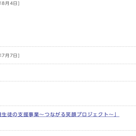
年8月4日]
年7月7日]
童生徒の支援事業～つながる笑顔プロジェクト～」