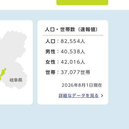
人口・世帯数（速報値）
人口
：82,554人
男性
：40,538人
女性
：42,016人
世帯
：37,077世帯
2026年8月1日現在
詳細なデータを見る