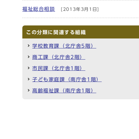
福祉総合相談
[2013年3月1日]
この分類に関連する組織
学校教育課（北庁舎5階）
商工課（北庁舎2階）
市民課（北庁舎1階）
子ども家庭課（南庁舎1階）
高齢福祉課（南庁舎1階）