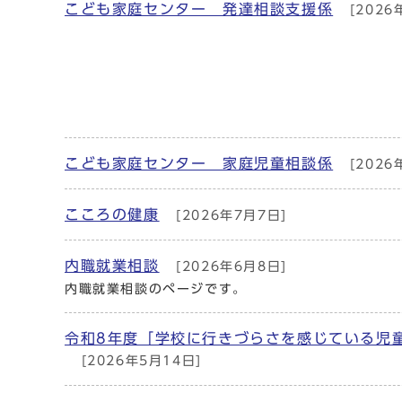
こども家庭センター 発達相談支援係
[2026
こども家庭センター 家庭児童相談係
[2026
こころの健康
[2026年7月7日]
内職就業相談
[2026年6月8日]
内職就業相談のページです。
令和8年度「学校に行きづらさを感じている児
[2026年5月14日]