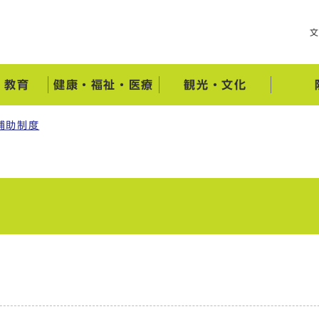
・教育
健康・福祉・医療
観光・文化
補助制度