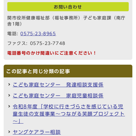
お問い合わせ
関市役所健康福祉部（福祉事務所）子ども家庭課（南庁
舎1階）
電話:
0575-23-8965
ファクス: 0575-23-7748
電話番号のかけ間違いにご注意ください！
この記事と同じ分類の記事
こども家庭センター 発達相談支援係
こども家庭センター 家庭児童相談係
令和8年度「学校に行きづらさを感じている児
童生徒の支援事業～つながる笑顔プロジェクト
～」
ヤングケアラー相談