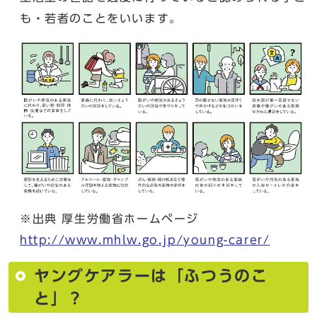
も・若者のことをいいます。
※出典 厚生労働省ホームページ
http://www.mhlw.go.jp/young-carer/
ヤングケアラーは「ふつうのこ
と」？