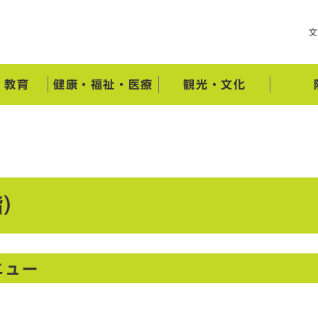
・教育
健康・福祉・医療
観光・文化
階）
ニュー