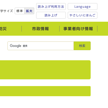
読み上げ利用方法
Language
文字サイズ
標準
拡大
読み上げ
やさしいにほんご
防災
市政情報
事業者向け情報
検索