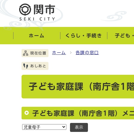
ホーム
くらし・手続き
子ども
ホーム
各課の窓口
現在位置
あしあと
子ども家庭課（南庁舎1
子ども家庭課（南庁舎1階）メ
表示