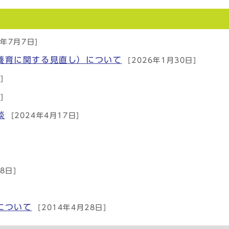
6年7月7日]
養育に関する見直し）について
[2026年1月30日]
]
]
談
[2024年4月17日]
8日]
について
[2014年4月28日]