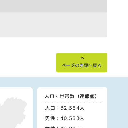
ページの先頭へ戻る
人口・世帯数（速報値）
人口
：82,554人
男性
：40,538人