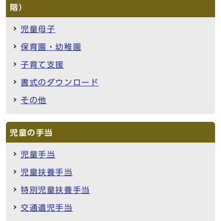
階）
児童母子
保育園・幼稚園
子育て支援
書式のダウンロード
その他
児童の手当
児童手当
児童扶養手当
特別児童扶養手当
交通遺児手当