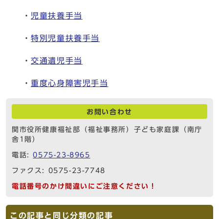
・
児童扶養手当
・
特別児童扶養手当
・
交通遺児手当
・
重度心身障害児手当
お問い合わせ
関市役所健康福祉部（福祉事務所）子ども家庭課（南庁
舎1階）
電話:
0575-23-8965
ファクス: 0575-23-7748
電話番号のかけ間違いにご注意ください！
この記事と同じ分類の記事