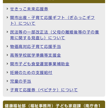
せきっこ未来応援券
関市出産・子育て応援ギフト（ぎふっこギフ
ト）について
民法等の一部改正法（父母の離婚後等の子の養
育に関する見直し）について
物価高対応子育て応援手当
高等学校就学準備等支援金
関市子ども食堂運営事業補助金
妊婦のための支援給付
児童の手当
子育て応援券（ベビチケ）について
健康福祉部（福祉事務所）子ども家庭課（南庁舎1