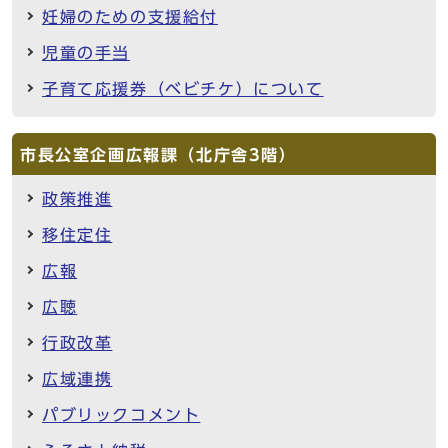
妊婦のための支援給付
児童の手当
子育て応援券（ベビチケ）について
市長公室企画広報課（北庁舎3階）
政策推進
移住定住
広報
広聴
行政改革
広域連携
パブリックコメント