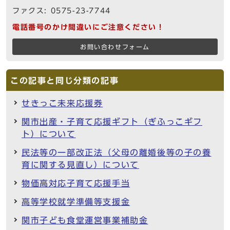
ファクス: 0575-23-7744
電話番号のかけ間違いにご注意ください！
お問い合わせフォーム
この記事と同じ分類の記事
せきっこ未来応援券
関市出産・子育て応援ギフト（ぎふっこギフ
ト）について
民法等の一部改正法（父母の離婚後等の子の養
育に関する見直し）について
物価高対応子育て応援手当
高等学校就学準備等支援金
関市子ども食堂運営事業補助金