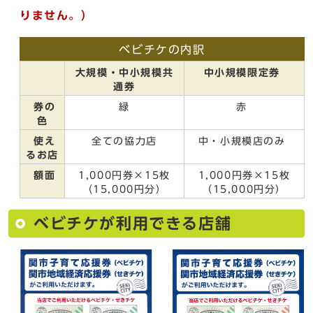
りません。）
ベビチケの内訳
大規模・中小規模共
中小規模限定券
通券
券の
緑
赤
色
使え
全ての協力店
中・小規模店のみ
るお店
額面
1,000円券×15枚
1,000円券×15枚
（15,000円分）
（15,000円分）
ベビチケが利用できる店舗