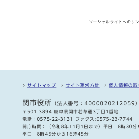
ソーシャルサイトへのリ
サイトマップ
サイト運営方針
個人情報の取
関市役所
（法人番号：4000020212059
〒501-3894 岐阜県関市若草通3丁目1番地
電話：
0575-22-3131
ファクス:0575-23-7744
開庁時間：（令和8年11月1日まで）平日 8時30分
平日 8時45分から16時45分