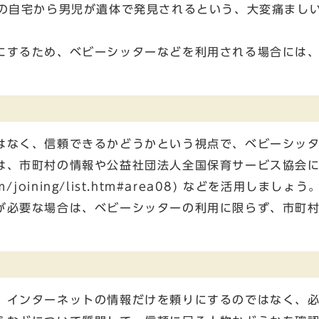
性の自宅から男児が遺体で発見されるという、大変痛まし
にするため、ベビーシッターなどを利用される場合には
はなく、信頼できるかどうかという視点で、ベビーシッ
は、市町村の情報や公益社団法人全国保育サービス協会
tm/joining/list.htm#area08) などを活用しまし
が必要な場合は、ベビーシッターの利用に限らず、市町
、インターネットの情報だけを頼りにするのではなく、