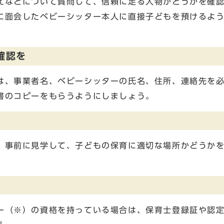
えなどについて質問して、信頼に足る人物かどうかを確
に面会したベビーシッター本人に直接子どもを預けるよ
確認を
は、事業者名、ベビーシッターの氏名、住所、連絡先を
書のコピーをもらうようにしましょう。
、事前に見学して、子どもの保育に適切な場所かどうか
ー（※）の資格を持っている場合は、保育士登録証や認