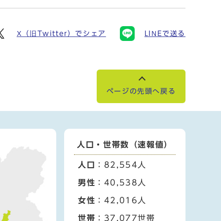
X（旧Twitter）でシェア
LINEで送る
ページの先頭へ戻る
人口・世帯数（速報値）
人口
：82,554人
男性
：40,538人
女性
：42,016人
世帯
：37,077世帯