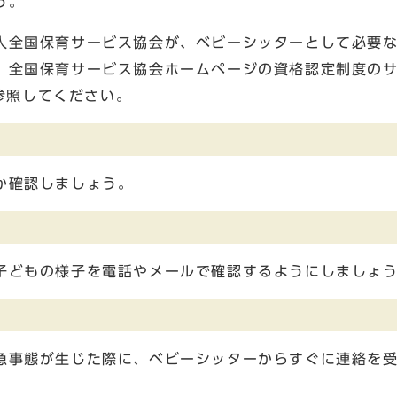
う。
人全国保育サービス協会が、ベビーシッターとして必要
、全国保育サービス協会ホームページの資格認定制度の
e ）を参照してください。
か確認しましょう。
子どもの様子を電話やメールで確認するようにしましょ
急事態が生じた際に、ベビーシッターからすぐに連絡を