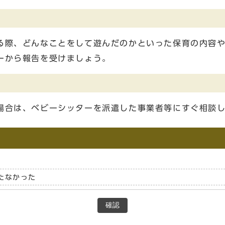
る際、どんなことをして遊んだのかといった保育の内容
ーから報告を受けましょう。
場合は、ベビーシッターを派遣した事業者等にすぐ相談
たなかった
確認