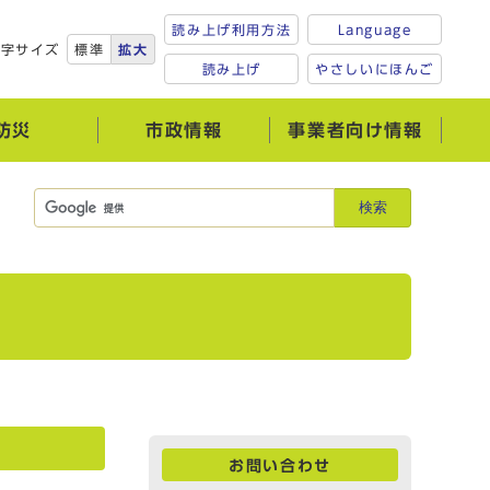
読み上げ利用方法
Language
文字サイズ
標準
拡大
読み上げ
やさしいにほんご
防災
市政情報
事業者向け情報
検索
お問い合わせ