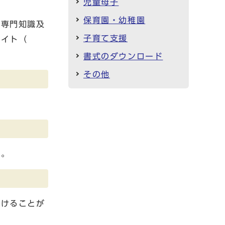
児童母子
保育園・幼稚園
な専門知識及
子育て支援
サイト（
書式のダウンロード
その他
う。
受けることが