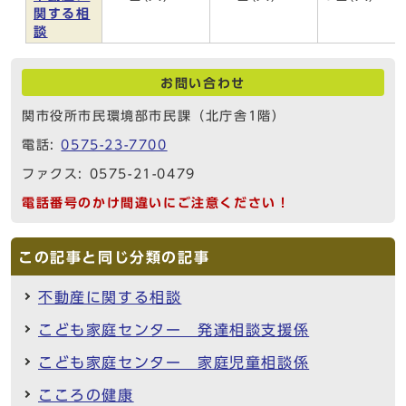
関する相
談
お問い合わせ
関市役所市民環境部市民課（北庁舎1階）
電話:
0575-23-7700
ファクス: 0575-21-0479
電話番号のかけ間違いにご注意ください！
この記事と同じ分類の記事
不動産に関する相談
こども家庭センター 発達相談支援係
こども家庭センター 家庭児童相談係
こころの健康