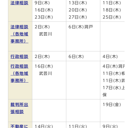
法律相談
9日(木)
13日(木)
11日(木)
16日(木)
20日(木)
18日(木)
23日(木)
27日(木)
25日(木)
法律相談
2日(木)
6日(木)洞戸
（各地域
武芸川
事務所）
行政相談
2日(木)
6日(木)
4日(木)
行政相談
16日(木)
4日(木)洞戸
（各地域
武芸川
11日(木)板
事務所）
11日(木)武
17日(水)上
保
裁判所出
19日(金)
張相談
不動産に
14日(火)
11日(火)
9日(火)