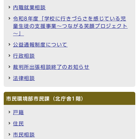
内職就業相談
令和8年度「学校に行きづらさを感じている児
童生徒の支援事業～つながる笑顔プロジェクト
～」
公益通報制度について
行政相談
裁判所出張相談終了のお知らせ
法律相談
市民環境部市民課（北庁舎1階）
戸籍
住民
市民相談