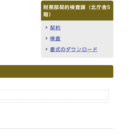
財務部契約検査課（北庁舎5
階）
契約
検査
書式のダウンロード