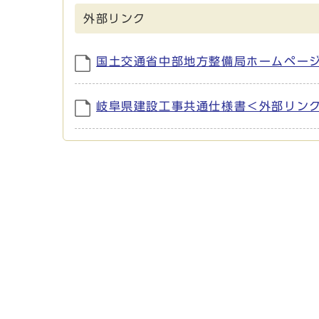
外部リンク
国土交通省中部地方整備局ホームペー
岐阜県建設工事共通仕様書＜外部リン