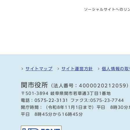
ソーシャルサイトへのリ
サイトマップ
サイト運営方針
個人情報の取
関市役所
（法人番号：4000020212059
〒501-3894 岐阜県関市若草通3丁目1番地
電話：
0575-22-3131
ファクス:0575-23-7744
開庁時間：（令和8年11月1日まで）平日 8時30分
平日 8時45分から16時45分