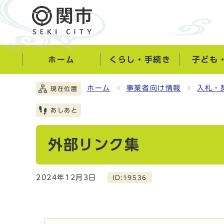
ホーム
くらし・手続き
子ども
ホーム
事業者向け情報
入札・
現在位置
あしあと
外部リンク集
2024年12月3日
ID:19536