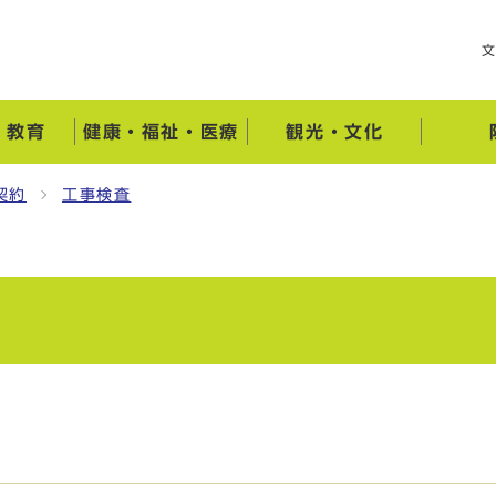
・教育
健康・福祉・医療
観光・文化
契約
工事検査