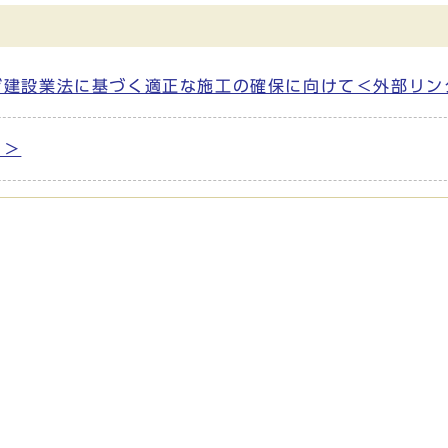
ジ建設業法に基づく適正な施工の確保に向けて＜外部リン
ク＞