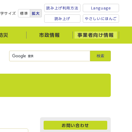
読み上げ利用方法
Language
文字サイズ
標準
拡大
読み上げ
やさしいにほんご
防災
市政情報
事業者向け情報
検索
お問い合わせ