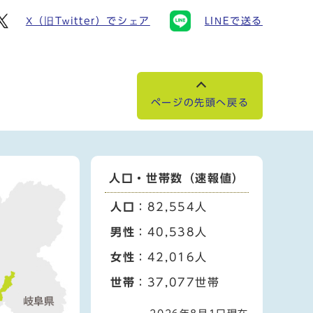
X（旧Twitter）でシェア
LINEで送る
ページの先頭へ戻る
人口・世帯数（速報値）
人口
：82,554人
男性
：40,538人
女性
：42,016人
世帯
：37,077世帯