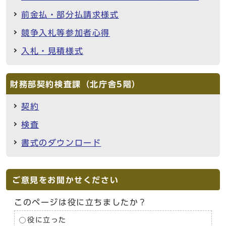
前金払・部分払請求様式
競争入札等参加者心得
入札・見積様式
財務部契約検査課（北庁舎5階）
契約
検査
書式のダウンロード
ご意見をお聞かせください
このページは役に立ちましたか？
役に立った