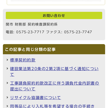
お問い合わせ
関市 財務部 契約検査課契約係
電話: 0575-23-7717 ファクス: 0575-23-7747
この記事と同じ分類の記事
標準契約約款
建設業法第20条の2第2項に基づく通知につい
て
工事請負契約約款改正に伴う請負代金内訳書の
提出について
リサイクル協議書について
同等品により入札等を希望する場合の手続き