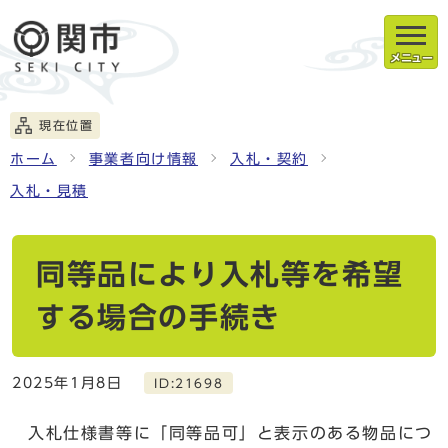
メニュー
現在位置
ホーム
事業者向け情報
入札・契約
入札・見積
同等品により入札等を希望
する場合の手続き
2025年1月8日
ID:21698
入札仕様書等に「同等品可」と表示のある物品につ