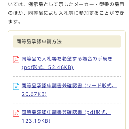
いては、例示品として示したメーカー・型番の品目
のほか、同等品により入札等に参加することができ
ます。
同等品承認申請方法
同等品で入札等を希望する場合の手続き
(pdf形式、52.46KB)
同等品承認申請書兼確認書 (ワード形式、
20.67KB)
同等品承認申請書兼確認書 (pdf形式、
123.19KB)