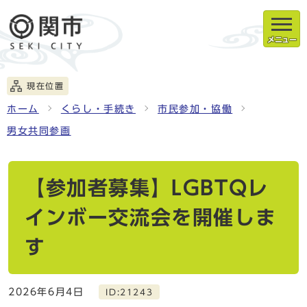
メニュー
現在位置
ホーム
くらし・手続き
市民参加・協働
男女共同参画
【参加者募集】LGBTQレ
インボー交流会を開催しま
す
2026年6月4日
ID:21243