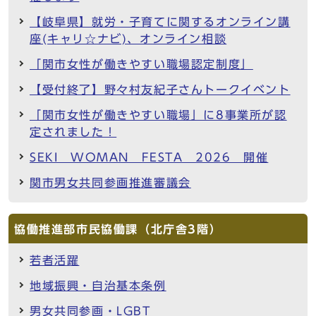
【岐阜県】就労・子育てに関するオンライン講
座(キャリ☆ナビ)、オンライン相談
「関市女性が働きやすい職場認定制度」
【受付終了】野々村友紀子さんトークイベント
「関市女性が働きやすい職場」に8事業所が認
定されました！
SEKI WOMAN FESTA 2026 開催
関市男女共同参画推進審議会
協働推進部市民協働課（北庁舎3階）
若者活躍
地域振興・自治基本条例
男女共同参画・LGBT