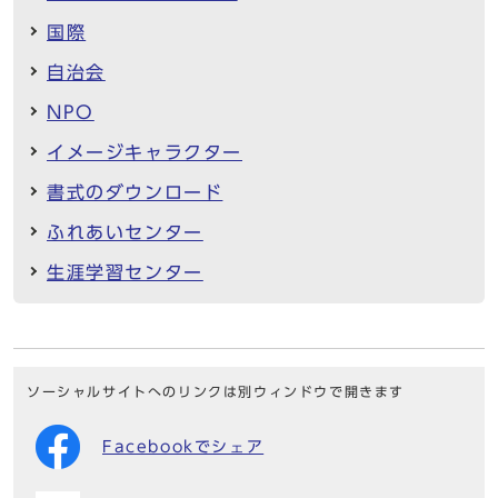
国際
自治会
NPO
イメージキャラクター
書式のダウンロード
ふれあいセンター
生涯学習センター
ソーシャルサイトへのリンクは別ウィンドウで開きます
Facebookでシェア