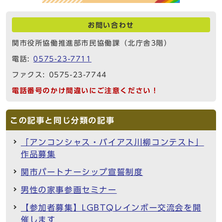
お問い合わせ
関市役所協働推進部市民協働課（北庁舎3階）
電話:
0575-23-7711
ファクス: 0575-23-7744
電話番号のかけ間違いにご注意ください！
この記事と同じ分類の記事
「アンコンシャス・バイアス川柳コンテスト」
作品募集
関市パートナーシップ宣誓制度
男性の家事参画セミナー
【参加者募集】LGBTQレインボー交流会を開
催します