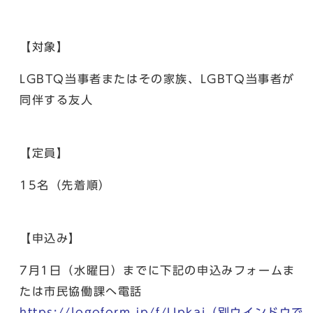
【対象】
LGBTQ当事者またはその家族、LGBTQ当事者が
同伴する友人
【定員】
15名（先着順）
【申込み】
7月1日（水曜日）までに下記の申込みフォームま
たは市民協働課へ電話
https://logoform.jp/f/Upkai
（別ウインドウで