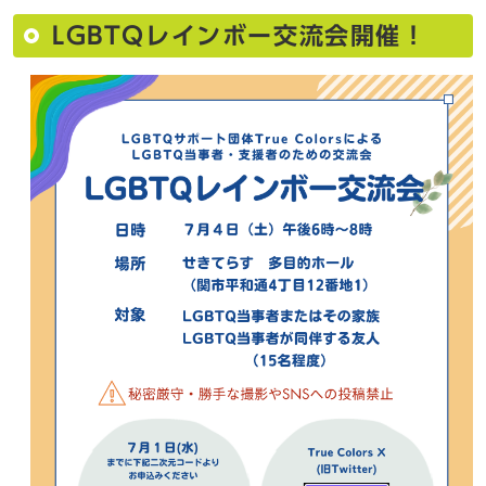
LGBTQレインボー交流会開催！