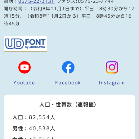
電話：
0575-22-3131
ファクス:0575-23-7744
開庁時間：（令和8年11月1日まで）平日 8時30分から17
時15分、（令和8年11月2日から）平日 8時45分から16
時45分
Youtube
Facebook
Instagram
人口・世帯数（速報値）
人口
：82,554人
男性
：40,538人