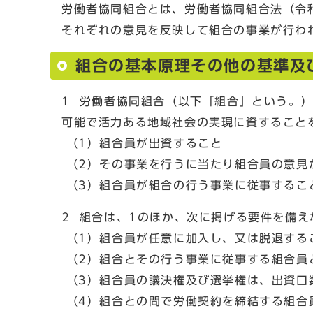
労働者協同組合とは、労働者協同組合法（令
それぞれの意見を反映して組合の事業が行わ
組合の基本原理その他の基準及
1 労働者協同組合（以下「組合」という。
可能で活力ある地域社会の実現に資すること
（1）組合員が出資すること
（2）その事業を行うに当たり組合員の意見
（3）組合員が組合の行う事業に従事するこ
2 組合は、1のほか、次に掲げる要件を備
（1）組合員が任意に加入し、又は脱退する
（2）組合とその行う事業に従事する組合員
（3）組合員の議決権及び選挙権は、出資口
（4）組合との間で労働契約を締結する組合