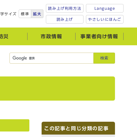
読み上げ利用方法
Language
文字サイズ
標準
拡大
読み上げ
やさしいにほんご
防災
市政情報
事業者向け情報
検索
この記事と同じ分類の記事