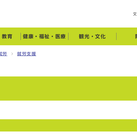
・教育
健康・福祉・医療
観光・文化
就労
就労支援