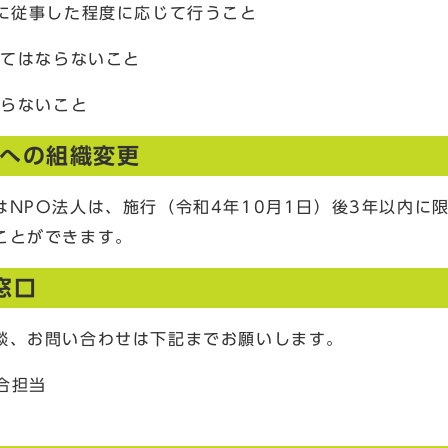
に従事した程度に応じて行うこと
ってはならないこと
ならないこと
合への組織変更
NPO法人は、施行（令和4年10月1日）後3年以内に
ことができます。
窓口
談、お問い合わせは下記までお願いします。
合担当