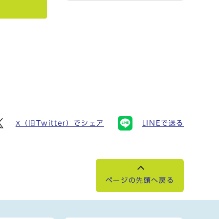
X（旧Twitter）でシェア
LINEで送る
ページの先頭へ戻る