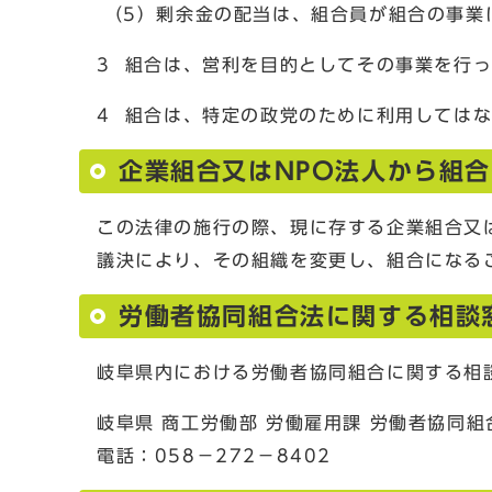
（5）剰余金の配当は、組合員が組合の事業
3 組合は、営利を目的としてその事業を行
4 組合は、特定の政党のために利用しては
企業組合又はNPO法人から組
この法律の施行の際、現に存する企業組合又は
議決により、その組織を変更し、組合になる
労働者協同組合法に関する相談
岐阜県内における労働者協同組合に関する相
岐阜県 商工労働部 労働雇用課 労働者協同組
電話：058−272−8402