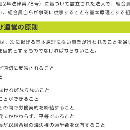
和2年法律第78号）に基づいて設立された法人で、組合
れ、組合員自らが事業に従事することを基本原理とする
び運営の原則
）は、次に掲げる基本原理に従い事業が行われることを通
を目的とするものでなければならないこと。
が適切に反映されること
と
えなければならないこと。
ことができること
との間で労働契約を締結すること
数にかかわらず、平等であること
員が総組合員の議決権の過半数を保有すること