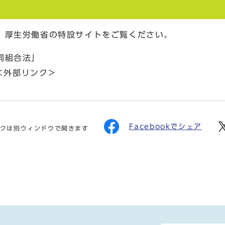
、厚生労働省の特設サイトをご覧ください。
同組合法」
＜外部リンク＞
Facebookでシェア
クは別ウィンドウで開きます