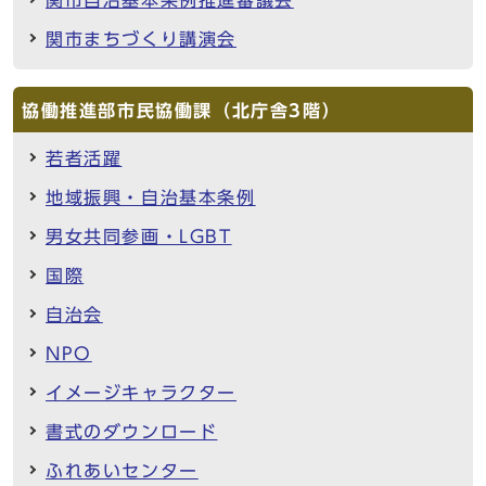
関市まちづくり講演会
協働推進部市民協働課（北庁舎3階）
若者活躍
地域振興・自治基本条例
男女共同参画・LGBT
国際
自治会
NPO
イメージキャラクター
書式のダウンロード
ふれあいセンター