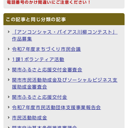
電話番号のかけ間違いにご注意ください！
この記事と同じ分類の記事
「アンコンシャス・バイアス川柳コンテスト」
作品募集
令和7年度まちづくり市民会議
1課1ボランティア活動
関市ふるさと応援交付金審査会
関市市民活動助成金及びソーシャルビジネス支
援助成金審査会
関市ふるさと応援交付金
令和7年度市民活動団体支援事業報告会
市民活動助成金
関市自治基本条例推進審議会