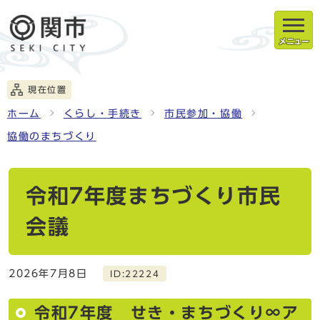
メニュー
現在位置
ホーム
くらし・手続き
市民参加・協働
協働のまちづくり
令和7年度まちづくり市民
会議
2026年7月8日
ID:22224
令和7年度 せき・まちづくり∞ア