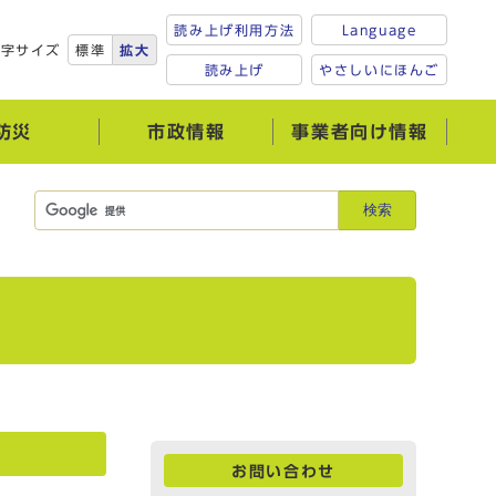
読み上げ利用方法
Language
文字サイズ
標準
拡大
読み上げ
やさしいにほんご
防災
市政情報
事業者向け情報
検索
お問い合わせ