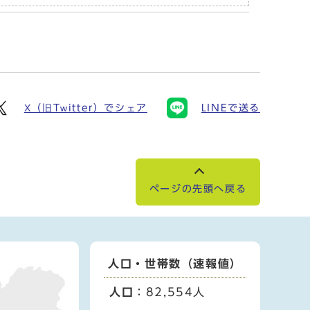
X（旧Twitter）でシェア
LINEで送る
ページの先頭へ戻る
人口・世帯数（速報値）
人口
：82,554人