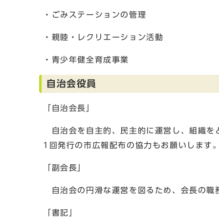
・ごみステーションの管理
・親睦・レクリエーション活動
・青少年健全育成事業
自治会役員
「自治会長」
自治会を自主的、民主的に運営し、組織をと
1回発行の市広報配布の協力もお願いします
「副会長」
自治会の円滑な運営を図るため、会長の職
「書記」