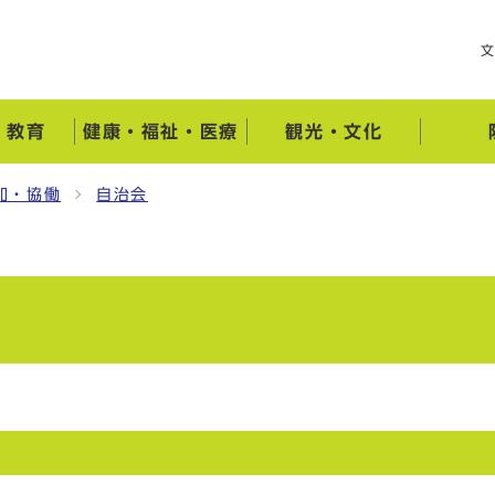
・教育
健康・福祉・医療
観光・文化
加・協働
自治会