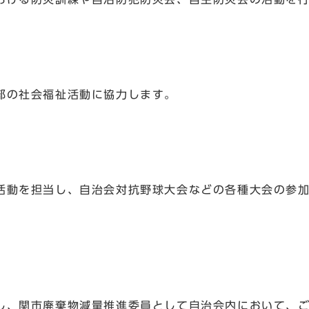
部の社会福祉活動に協力します。
動を担当し、自治会対抗野球大会などの各種大会の参加
、関市廃棄物減量推進委員として自治会内において、ご