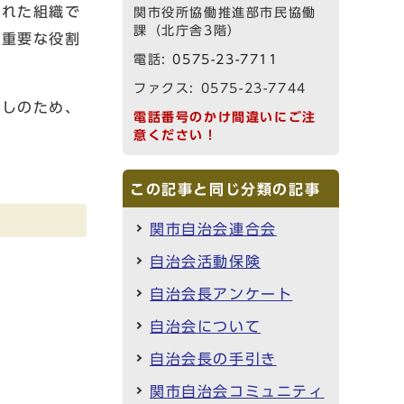
れた組織で
関市役所協働推進部市民協働
課（北庁舎3階）
、重要な役割
電話:
0575-23-7711
ファクス: 0575-23-7744
しのため、
電話番号のかけ間違いにご注
意ください！
この記事と同じ分類の記事
関市自治会連合会
自治会活動保険
自治会長アンケート
自治会について
自治会長の手引き
関市自治会コミュニティ