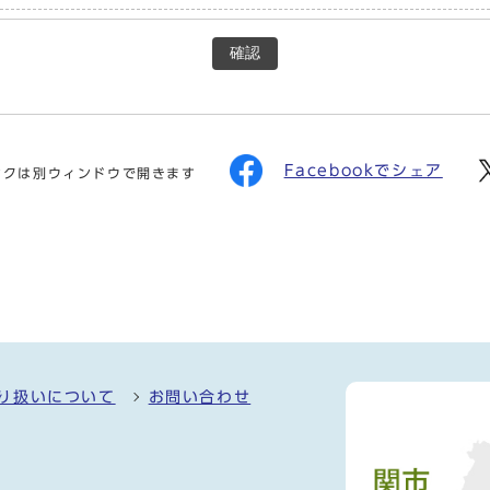
確認
Facebookでシェア
ンクは別ウィンドウで開きます
り扱いについて
お問い合わせ
）