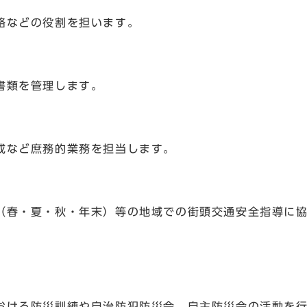
絡などの役割を担います。
書類を管理します。
成など庶務的業務を担当します。
春・夏・秋・年末）等の地域での街頭交通安全指導に協
ける防災訓練や自治防犯防災会、自主防災会の活動を