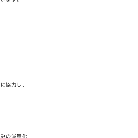
に協力し、
みの減量化