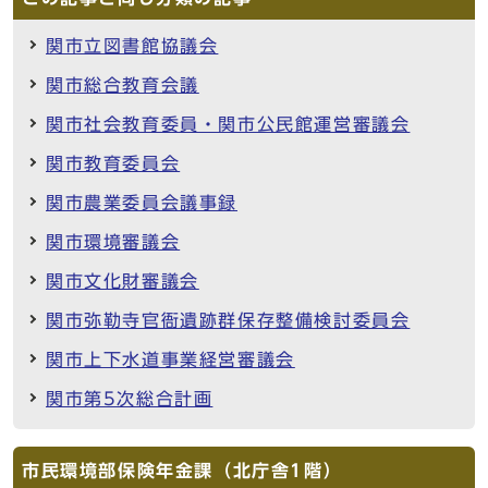
関市立図書館協議会
関市総合教育会議
関市社会教育委員・関市公民館運営審議会
関市教育委員会
関市農業委員会議事録
関市環境審議会
関市文化財審議会
関市弥勒寺官衙遺跡群保存整備検討委員会
関市上下水道事業経営審議会
関市第5次総合計画
市民環境部保険年金課（北庁舎1階）