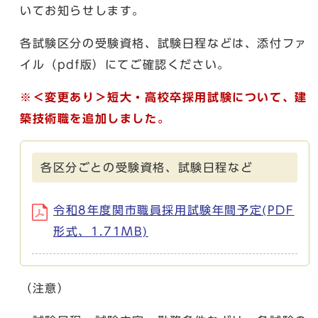
いてお知らせします。
各試験区分の受験資格、試験日程などは、添付ファ
イル（pdf版）にてご確認ください。
※＜変更あり＞
短大・高校卒採用試験について、建
築技術職を追加しました。
各区分ごとの受験資格、試験日程など
令和8年度関市職員採用試験年間予定(PDF
形式、1.71MB)
（注意）