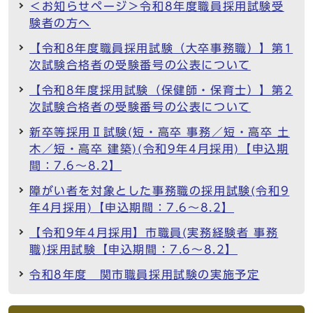
＜お知らせページ＞令和8年度職員採用試験受
験者の方へ
【令和8年度職員採用試験（大卒事務職）】第1
次試験合格者の受験番号の公表について
【令和8年度採用試験（保健師・保育士）】第2
次試験合格者の受験番号の公表について
新卒等採用Ⅱ試験(短・高卒 事務／短・高卒 土
木／短・高卒 建築)(令和9年4月採用)【申込期
間：7.6～8.2】
障がい者を対象とした事務職の採用試験(令和9
年4月採用)【申込期間：7.6～8.2】
【令和9年4月採用】市職員(実務経験者 事務
職)採用試験【申込期間：7.6～8.2】
令和8年度 関市職員採用試験の実施予定