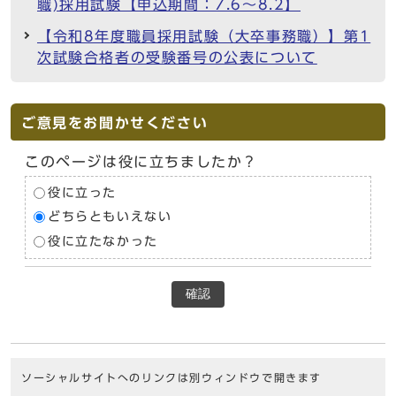
職)採用試験【申込期間：7.6～8.2】
【令和8年度職員採用試験（大卒事務職）】第1
次試験合格者の受験番号の公表について
ご意見をお聞かせください
このページは役に立ちましたか？
役に立った
どちらともいえない
役に立たなかった
確認
ソーシャルサイトへのリンクは別ウィンドウで開きます