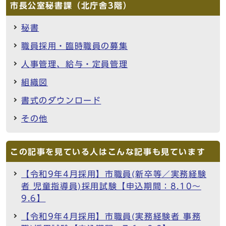
市長公室秘書課（北庁舎3階）
秘書
職員採用・臨時職員の募集
人事管理、給与・定員管理
組織図
書式のダウンロード
その他
この記事を見ている人はこんな記事も見ています
【令和9年4月採用】市職員(新卒等／実務経験
者 児童指導員)採用試験【申込期間：8.10～
9.6】
【令和9年4月採用】市職員(実務経験者 事務