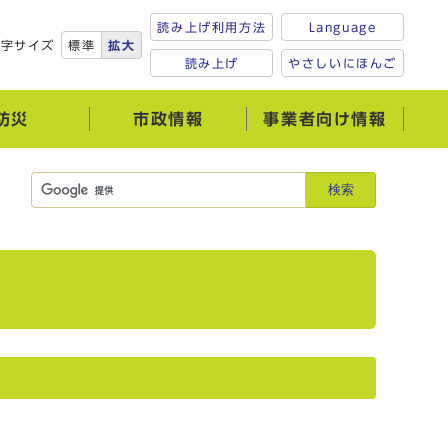
読み上げ利用方法
Language
文字サイズ
標準
拡大
読み上げ
やさしいにほんご
防災
市政情報
事業者向け情報
検索