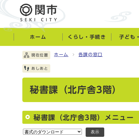
ホーム
くらし・手続き
子ども
ホーム
各課の窓口
現在位置
あしあと
秘書課（北庁舎3階）
秘書課（北庁舎3階）メニュー
表示