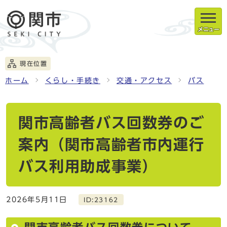
メニュー
現在位置
ホーム
くらし・手続き
交通・アクセス
バス
関市高齢者バス回数券のご
案内（関市高齢者市内運行
バス利用助成事業）
2026年5月11日
ID:23162