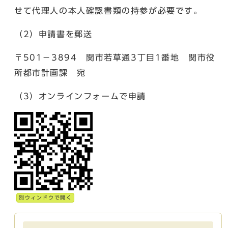
せて代理人の本人確認書類の持参が必要です。
（2）申請書を郵送
〒501－3894 関市若草通3丁目1番地 関市役
所都市計画課 宛
（3）オンラインフォームで申請
別ウィンドウで開く