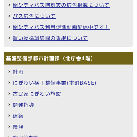
関シティバス時刻表の広告掲載について
バス広告について
関シティバス利用促進動画配信中です！
買い物循環線間の乗継について
基盤整備部都市計画課（北庁舎4階）
計画
にぎわい横丁整備事業(本町BASE)
古民家にぎわい施設
開発指導
建築
景観