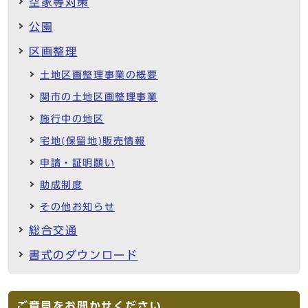
空家等対策
公園
区画整理
土地区画整理事業の概要
関市の土地区画整理事業
施行中の地区
宅地(保留地)販売情報
申請・証明願い
助成制度
その他お知らせ
総合交通
書式のダウンロード
ご意見をお聞かせください