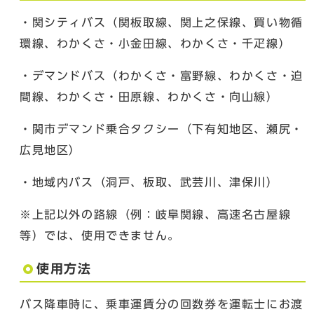
・関シティバス（関板取線、関上之保線、買い物循
環線、わかくさ・小金田線、わかくさ・千疋線）
・デマンドバス（わかくさ・富野線、わかくさ・迫
間線、わかくさ・田原線、わかくさ・向山線）
・関市デマンド乗合タクシー（下有知地区、瀬尻・
広見地区）
・地域内バス（洞戸、板取、武芸川、津保川）
※上記以外の路線（例：岐阜関線、高速名古屋線
等）では、使用できません。
使用方法
バス降車時に、乗車運賃分の回数券を運転士にお渡