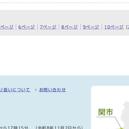
5ページ
6ページ
7ページ
8ページ
9ページ
10ページ
[
り扱いについて
お問い合わせ
）
から17時15分、（令和8年11月2日から）