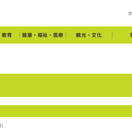
・教育
健康・福祉・医療
観光・文化
日]