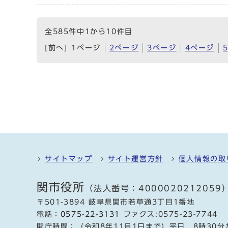
全585件中1から10件目
[前へ]
1ページ
2ページ
3ページ
4ページ
サイトマップ
サイト運営方針
個人情報の取
関市役所
（法人番号：4000020212059
〒501-3894 岐阜県関市若草通3丁目1番地
電話：
0575-22-3131
ファクス:0575-23-7744
開庁時間：（令和8年11月1日まで）平日 8時30分