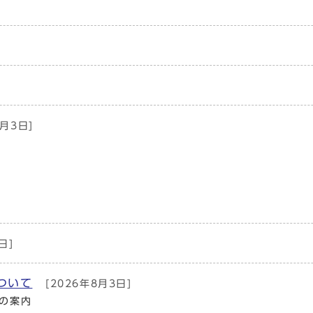
8月3日]
日]
ついて
[2026年8月3日]
の案内