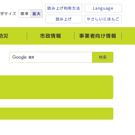
読み上げ利用方法
Language
文字サイズ
標準
拡大
読み上げ
やさしいにほんご
防災
市政情報
事業者向け情報
検索