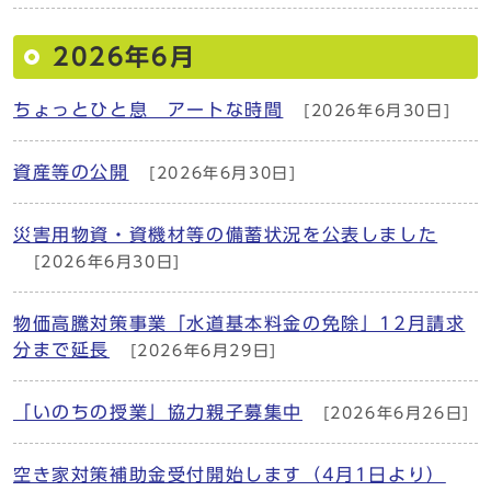
2026年6月
ちょっとひと息 アートな時間
[2026年6月30日]
資産等の公開
[2026年6月30日]
災害用物資・資機材等の備蓄状況を公表しました
[2026年6月30日]
物価高騰対策事業「水道基本料金の免除」12月請求
分まで延長
[2026年6月29日]
「いのちの授業」協力親子募集中
[2026年6月26日]
空き家対策補助金受付開始します（4月1日より）