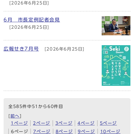
[2026年6月25日]
6月 市長定例記者会見
[2026年6月25日]
広報せき7月号
[2026年6月25日]
全585件中51から60件目
[
前へ
]
1ページ
2ページ
3ページ
4ページ
5ページ
6ページ
7ページ
8ページ
9ページ
10ページ