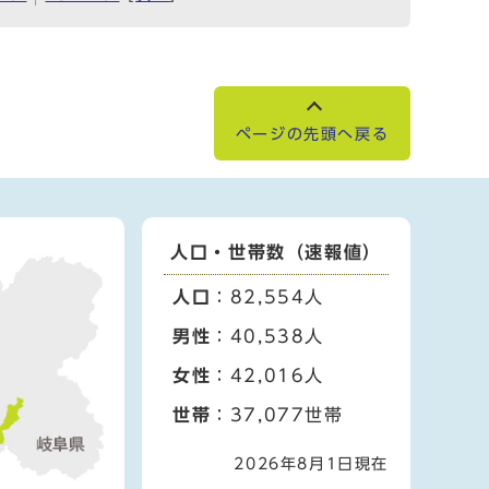
ページの先頭へ戻る
人口・世帯数（速報値）
人口
：82,554人
男性
：40,538人
女性
：42,016人
世帯
：37,077世帯
2026年8月1日現在