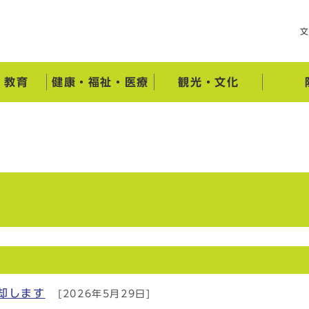
・教育
健康・福祉・医療
観光・文化
却します
[2026年5月29日]