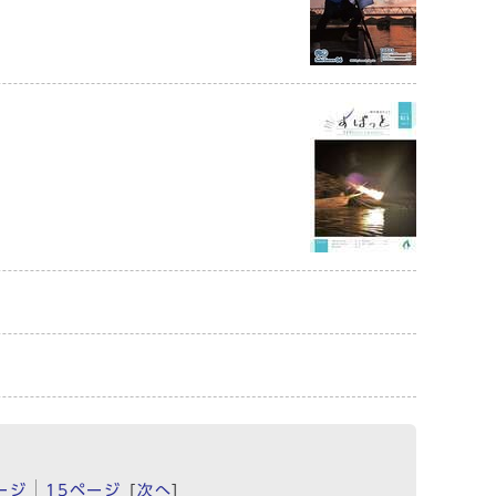
ージ
15ページ
[
次へ
]