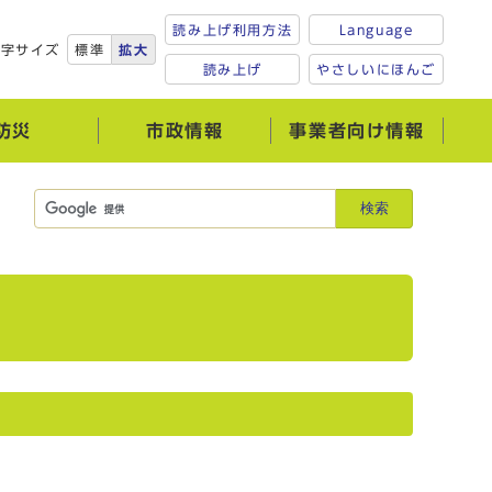
読み上げ利用方法
Language
文字サイズ
標準
拡大
読み上げ
やさしいにほんご
防災
市政情報
事業者向け情報
検索