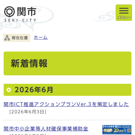
メニュー
ホーム
現在位置
新着情報
2026年6月
関市ICT推進アクションプランVer.3を策定しました
[2026年6月3日]
関市中小企業等人材確保事業補助金