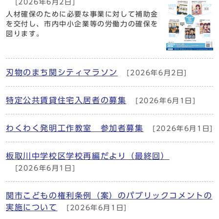
[2026年6月2日]
人材確保のために必要な事業に対して補助金
を交付し、市内中小企業等の労働力の確保を
図ります。
刃物のまち関シティマラソン
[2026年6月2日]
特定公共賃貸住宅入居者の募集
[2026年6月1日]
わくわく発明工作教室 参加者募集
[2026年6月1日]
板取川中学校区学校再編だより（最終回）
[2026年6月1日]
関市こどもの権利条例（案）のパブリックコメントの
実施について
[2026年6月1日]