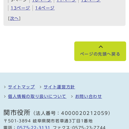
13ページ
14ページ
[
次へ
]
ページの先頭へ戻る
サイトマップ
サイト運営方針
個人情報の取り扱いについて
お問い合わせ
関市役所
（法人番号：4000020212059）
〒501-3894 岐阜県関市若草通3丁目1番地
電話：
0575-22-3131
ファクス:0575-23-7744