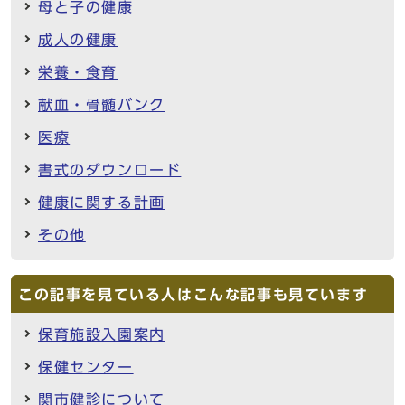
母と子の健康
成人の健康
栄養・食育
献血・骨髄バンク
医療
書式のダウンロード
健康に関する計画
その他
この記事を見ている人はこんな記事も見ています
保育施設入園案内
保健センター
関市健診について