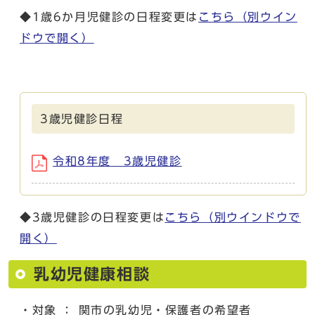
◆1歳6か月児健診の日程変更は
こちら
（別ウイン
ドウで開く）
3歳児健診日程
令和8年度 3歳児健診
◆3歳児健診の日程変更は
こちら
（別ウインドウで
開く）
乳幼児健康相談
・対象 ： 関市の乳幼児・保護者の希望者