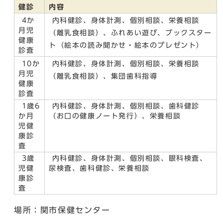
健診
内容
4か
内科健診、身体計測、個別相談、栄養相談
月児
（離乳食相談）、ふれあい遊び、ブックスター
健康
ト（絵本の読み聞かせ・絵本のプレゼント）
診査
10か
内科健診、身体計測、個別相談、栄養相談
月児
（離乳食相談）、集団歯科指導
健康
診査
1歳6
内科健診、身体計測、個別相談、歯科健診
か月
（お口の健康ノート発行）、栄養相談
児健
康診
査
3歳
内科健診、身体計測、個別相談、眼科検査、
児健
尿検査、歯科健診、栄養相談
康診
査
場所：関市保健センター