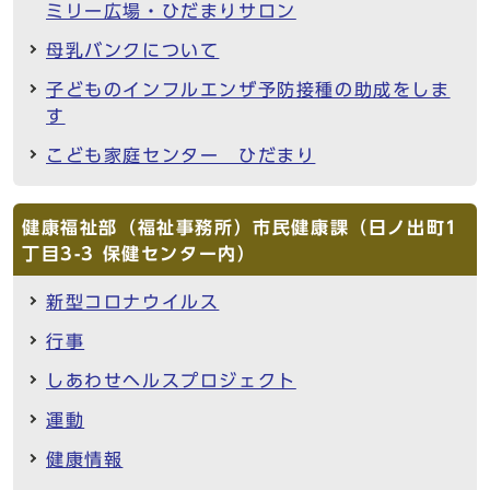
ミリー広場・ひだまりサロン
母乳バンクについて
子どものインフルエンザ予防接種の助成をしま
す
こども家庭センター ひだまり
健康福祉部（福祉事務所）市民健康課（日ノ出町1
丁目3-3 保健センター内）
新型コロナウイルス
行事
しあわせヘルスプロジェクト
運動
健康情報