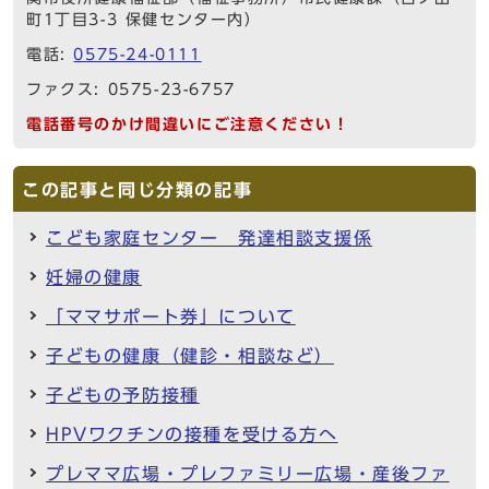
町1丁目3-3 保健センター内）
電話:
0575-24-0111
ファクス: 0575-23-6757
電話番号のかけ間違いにご注意ください！
この記事と同じ分類の記事
こども家庭センター 発達相談支援係
妊婦の健康
「ママサポート券」について
子どもの健康（健診・相談など）
子どもの予防接種
HPVワクチンの接種を受ける方へ
プレママ広場・プレファミリー広場・産後ファ