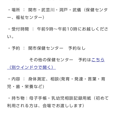
・場所 ： 関市・武芸川・洞戸・武儀（保健センタ
ー、福祉センター）
・受付時間 ： 午前9時～午前10時にお越しくださ
い。
・予約 ： 関市保健センター 予約なし
その他の保健センター 予約は
こちら
（別ウインドウで開く）
・内容 ： 身体測定、相談(発育・発達・言葉・育
児・歯・栄養など)
・持ち物：母子手帳・乳幼児相談記録用紙（初めて
利用される方は、会場でお渡しします）