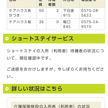
員
者数
ケアハウスあ
50
2
下白金
0575-28-
かつき
915
5633
ケアハウス桜
26
0
稲口
0575-24-
845
9570
ショートステイサービス
ショートステイの入所（利用者）待機者の状況につ
いて、現在確認中です。
ご迷惑をおかけしますが、今しばらくお待ちくださ
い。
詳しい状況はこちら
介護保険施設の入所者（利用者）の状況