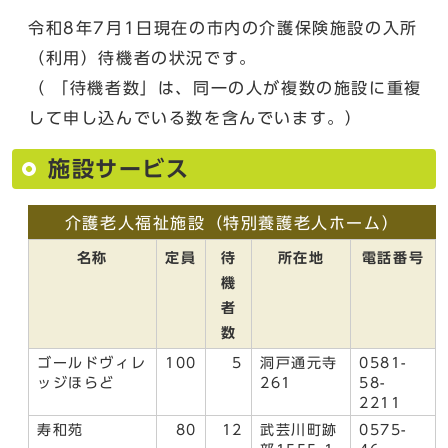
令和8年7月1日現在の市内の介護保険施設の入所
（利用）待機者の状況です。
（ 「待機者数」は、同一の人が複数の施設に重複
して申し込んでいる数を含んでいます。）
施設サービス
介護老人福祉施設（特別養護老人ホーム）
名称
定員
待
所在地
電話番号
機
者
数
ゴールドヴィレ
100
5
洞戸通元寺
0581-
ッジほらど
261
58-
2211
寿和苑
80
12
武芸川町跡
0575-