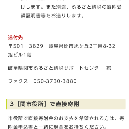
けします。また別途、ふるさと納税の寄附受
領証明書等をお送りします。
送付先
〒501－3829 岐阜県関市旭ケ丘2丁目8-32
旭ビル1階
岐阜県関市ふるさと納税サポートセンター 宛
ファクス 050-3730-3880
3【関市役所】で直接寄附
市役所で直接寄附金のお支払を希望される方は、寄
附金申込書と一緒に現金をお持ちください。