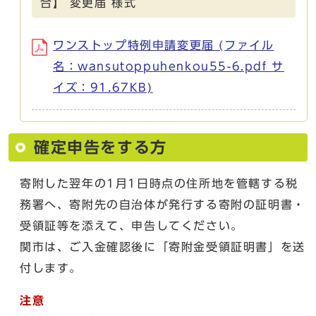
合】 変更届 様式
ワンストップ特例申請変更届 (ファイル
名：wansutoppuhenkou55-6.pdf サ
イズ：91.67KB)
確定申告をする方
寄附した翌年の1月1日時点の住所地を管轄する税
務署へ、寄附先の自治体が発行する寄附の証明書・
受領証等を添えて、申告してください。
関市は、ご入金確認後に「寄附金受領証明書」を送
付します。
注意