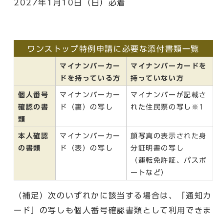
2027年1月10日（日）必着
ワンストップ特例申請に必要な添付書類一覧
マイナンバーカー
マイナンバーカードを
ドを持っている方
持っていない方
個人番号
マイナンバーカー
マイナンバーが記載さ
確認の書
ド（裏）の写し
れた住民票の写し※1
類
本人確認
マイナンバーカー
顔写真の表示された身
の書類
ド（表）の写し
分証明書の写し
（運転免許証、パスポ
ートなど）
（補足）次のいずれかに該当する場合は、「通知カ
ード」の写しも個人番号確認書類として利用できま