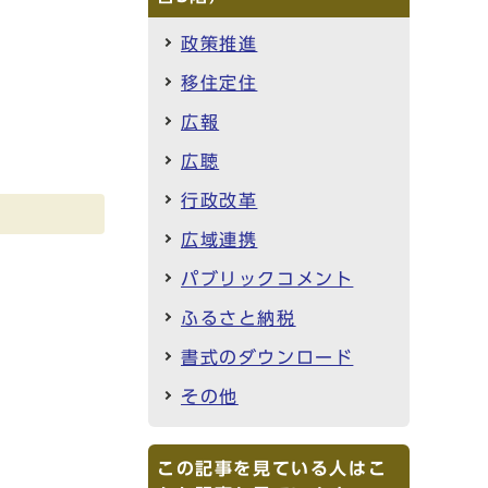
政策推進
移住定住
広報
広聴
行政改革
広域連携
パブリックコメント
ふるさと納税
書式のダウンロード
その他
この記事を見ている人はこ