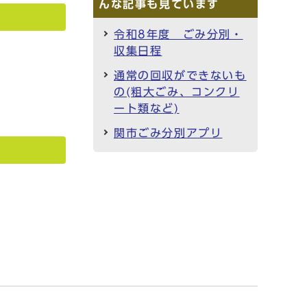
んな記事も見ています
令和8年度 ごみ分別・
収集日程
通常の回収ができないも
の(粗大ごみ、コンクリ
ート類など)
関市ごみ分別アプリ