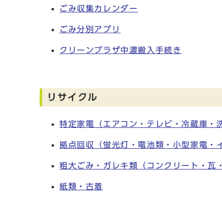
ごみ収集カレンダー
ごみ分別アプリ
クリーンプラザ中濃搬入手続き
リサイクル
特定家電（エアコン・テレビ・冷蔵庫・
拠点回収（蛍光灯・電池類・小型家電・
粗大ごみ・ガレキ類（コンクリート・瓦
紙類・古着