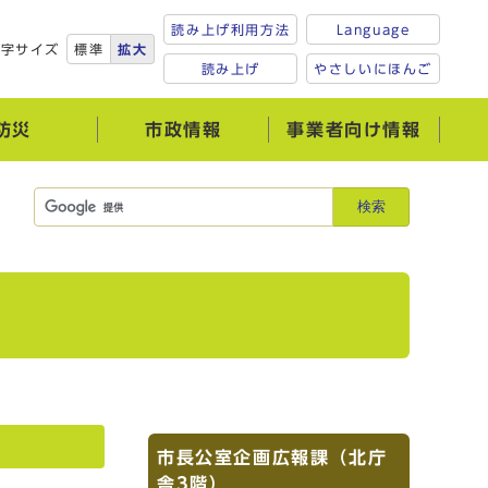
読み上げ利用方法
Language
文字サイズ
標準
拡大
読み上げ
やさしいにほんご
防災
市政情報
事業者向け情報
検索
市長公室企画広報課（北庁
舎3階）