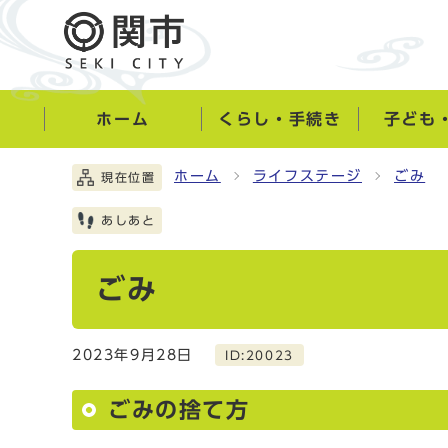
ホーム
くらし・手続き
子ども
ホーム
ライフステージ
ごみ
現在位置
あしあと
ごみ
2023年9月28日
ID:20023
ごみの捨て方