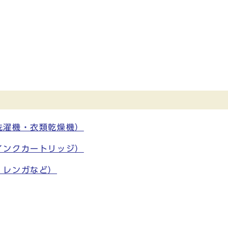
洗濯機・衣類乾燥機）
インクカートリッジ）
・レンガなど）