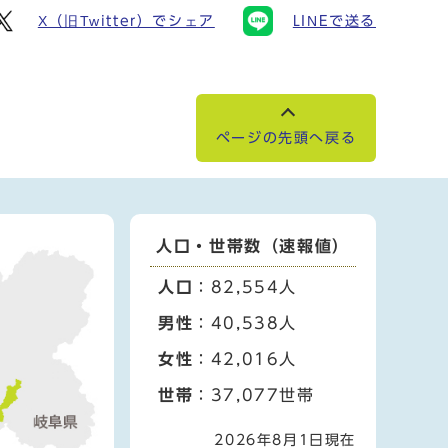
X（旧Twitter）でシェア
LINEで送る
ページの先頭へ戻る
人口・世帯数（速報値）
人口
：82,554人
男性
：40,538人
女性
：42,016人
世帯
：37,077世帯
2026年8月1日現在