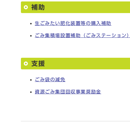
補助
生ごみたい肥化装置等の購入補助
ごみ集積場設置補助（ごみステーション
支援
ごみ袋の減免
資源ごみ集団回収事業奨励金