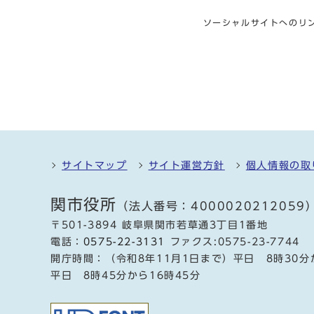
ソーシャルサイトへのリ
サイトマップ
サイト運営方針
個人情報の取
関市役所
（法人番号：4000020212059
〒501-3894 岐阜県関市若草通3丁目1番地
電話：
0575-22-3131
ファクス:0575-23-7744
開庁時間：（令和8年11月1日まで）平日 8時30分
平日 8時45分から16時45分