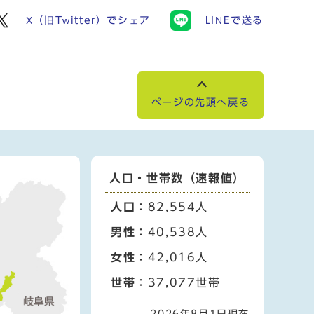
X（旧Twitter）でシェア
LINEで送る
ページの先頭へ戻る
人口・世帯数（速報値）
人口
：82,554人
男性
：40,538人
女性
：42,016人
世帯
：37,077世帯