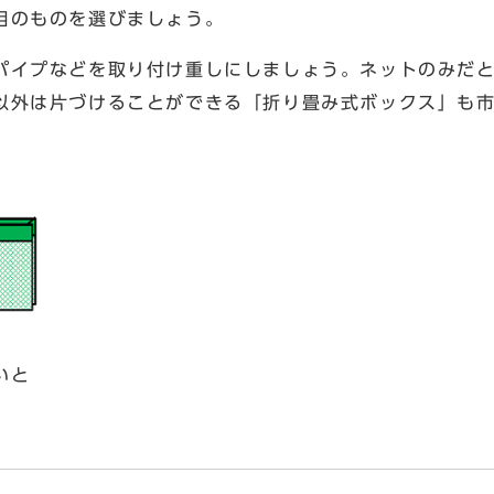
目のものを選びましょう。
パイプなどを取り付け重しにしましょう。ネットのみだ
以外は片づけることができる「折り畳み式ボックス」も
いと