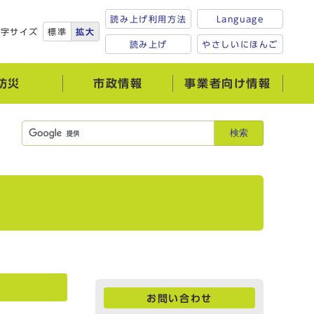
読み上げ利用方法
Language
文字サイズ
標準
拡大
読み上げ
やさしいにほんご
防災
市政情報
事業者向け情報
検索
お問い合わせ