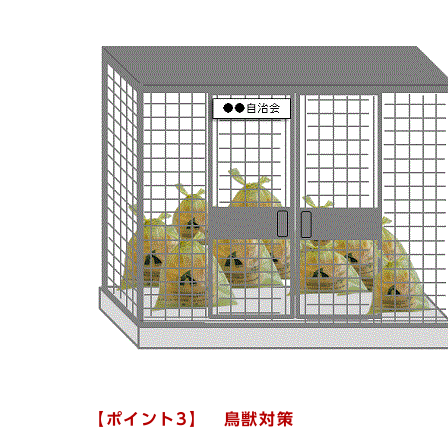
【ポイント3】 鳥獣対策