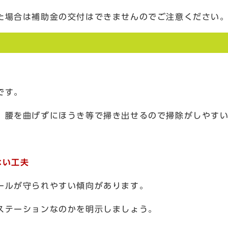
た場合は補助金の交付はできませんのでご注意ください
です。
、腰を曲げずにほうき等で掃き出せるので掃除がしやす
ない工夫
ールが守られやすい傾向があります。
ステーションなのかを明示しましょう。