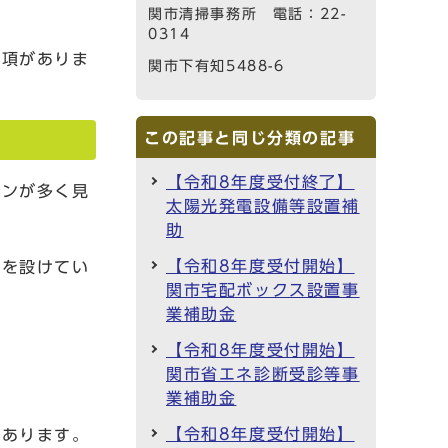
関市清掃事務所 電話：22-
0314
事項がありま
関市下有知5488-6
この記事と同じ分類の記事
【令和8年度受付終了】
ョンが多く見
太陽光発電設備等設置補
助
【令和8年度受付開始】
度を設けてい
関市宅配ボックス設置事
業補助金
【令和8年度受付開始】
関市省エネ診断受診等事
業補助金
【令和8年度受付開始】
があります。