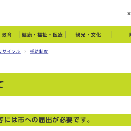
・教育
健康・福祉・医療
観光・文化
リサイクル
補助制度
て
等には市への届出が必要です。