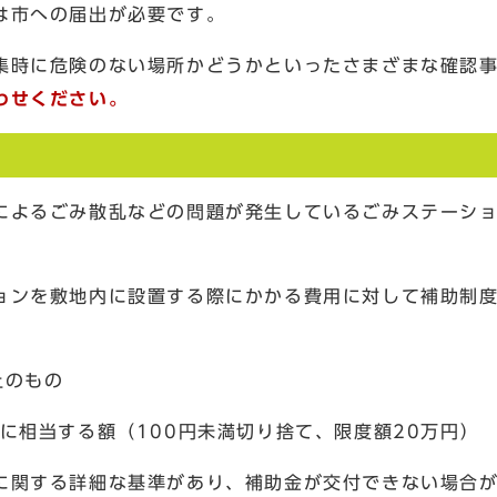
は市への届出が必要です。
集時に危険のない場所かどうかといったさまざまな確認
わせください。
によるごみ散乱などの問題が発生しているごみステーシ
ョンを敷地内に設置する際にかかる費用に対して補助制
上のもの
に相当する額（100円未満切り捨て、限度額20万円）
に関する詳細な基準があり、補助金が交付できない場合