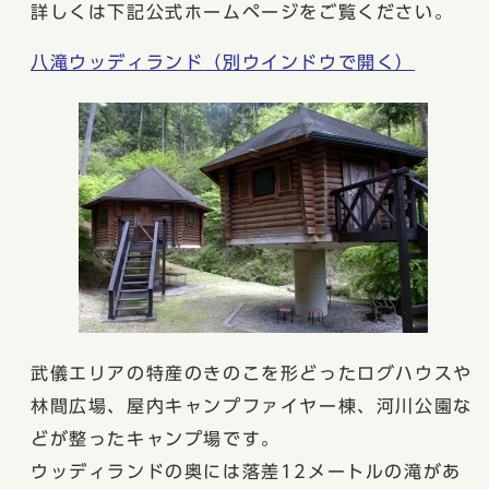
詳しくは下記公式ホームページをご覧ください。
八滝ウッディランド
（別ウインドウで開く）
武儀エリアの特産のきのこを形どったログハウスや
林間広場、屋内キャンプファイヤー棟、河川公園な
どが整ったキャンプ場です。
ウッディランドの奥には落差12メートルの滝があ