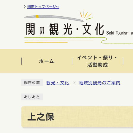
関市トップページへ
イベント・祭り・
ホーム
活動助成
観光・文化
地域別観光のご案内
現在位置
あしあと
上之保