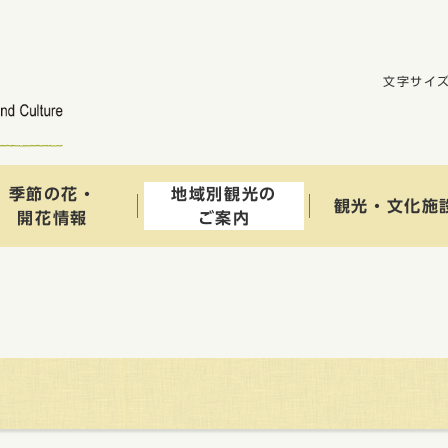
文字サイ
季節の花・
地域別観光の
観光・文化施
開花情報
ご案内