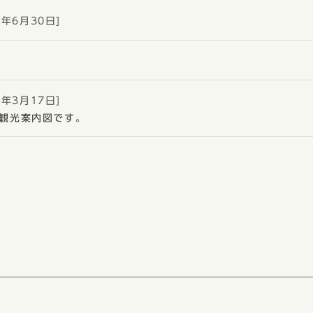
5年6月30日]
0年3月17日]
観光案内図です。