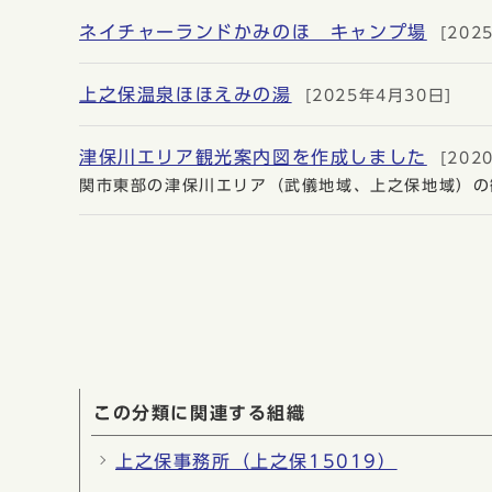
ネイチャーランドかみのほ キャンプ場
[202
上之保温泉ほほえみの湯
[2025年4月30日]
津保川エリア観光案内図を作成しました
[202
関市東部の津保川エリア（武儀地域、上之保地域）の
この分類に関連する組織
上之保事務所（上之保15019）