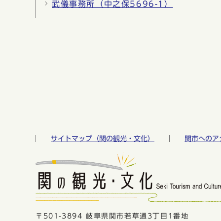
武儀事務所（中之保5696-1）
サイトマップ（関の観光・文化）
関市へのア
〒501-3894 岐阜県関市若草通3丁目1番地