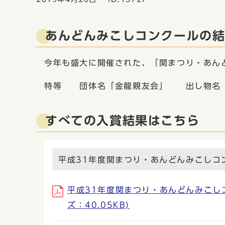
あんどんみこしコンクールの
今年も盛大に開催された、「関まつり・あん
特等 団体名「金龍親友会」 出し物名「
すべての入賞結果はこちら
平成31年度関まつり・あんどんみこしコ
平成31年度関まつり・あんどんみこしコンク
ズ：40.05KB)