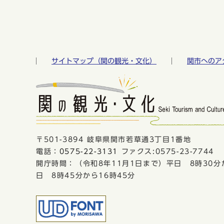
サイトマップ（関の観光・文化）
関市へのア
〒501-3894 岐阜県関市若草通3丁目1番地
電話：
0575-22-3131
ファクス:0575-23-7744
開庁時間：（令和8年11月1日まで）平日 8時30分
日 8時45分から16時45分