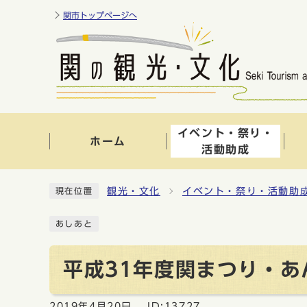
関市トップページへ
イベント・祭り・
ホーム
活動助成
観光・文化
イベント・祭り・活動助
現在位置
あしあと
平成31年度関まつり・
2019年4月20日
ID:13727