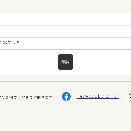
たなかった
確認
Facebookでシェア
ンクは別ウィンドウで開きます