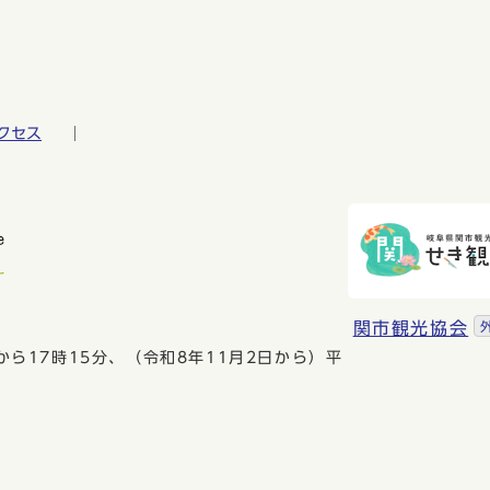
クセス
関市観光協会
から17時15分、（令和8年11月2日から）平