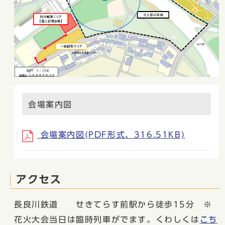
会場案内図
会場案内図(PDF形式、316.51KB)
アクセス
長良川鉄道 せきてらす前駅から徒歩15分 ※
花火大会当日は臨時列車がでます。くわしくは
こち