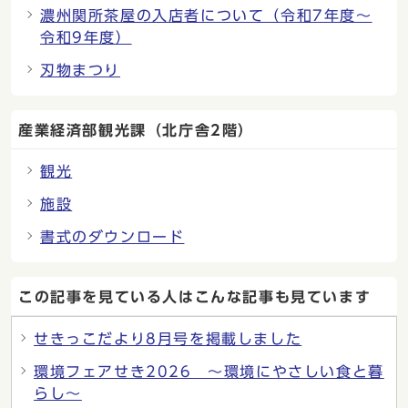
濃州関所茶屋の入店者について（令和7年度〜
令和9年度）
刃物まつり
産業経済部観光課（北庁舎2階）
観光
施設
書式のダウンロード
この記事を見ている人はこんな記事も見ています
せきっこだより8月号を掲載しました
環境フェアせき2026 ～環境にやさしい食と暮
らし～