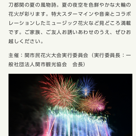
刀都関の夏の風物詩。夏の夜空を色鮮やかな大輪の
花火が彩ります。特大スターマインや音楽とコラボ
レーションしたミュージック花火など見どころ満載
です。ご家族、ご友人お誘いあわせのうえ、ぜひお
越しください。
主催：関市民花火大会実行委員会（実行委員長：一
般社団法人関市観光協会 会長）