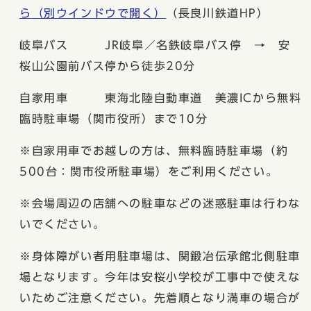
ら
（別ウインドウで開く）
（長良川鉄道HP）
岐阜バス JR岐阜／名鉄岐阜バス停 → 安
桜山公園前バス停から徒歩20分
自家用車 東海北陸自動車道 美濃ICから無料
臨時駐車場（関市役所）まで10分
※自家用車でお越しの方は、無料臨時駐車場（約
500台：関市役所駐車場）をご利用ください。
※会場周辺の店舗への駐車などの迷惑駐車は行わな
いでください。
※身体障がい者用駐車場は、関鍛冶伝承館北側駐車
場となります。今年は安桜小学校が工事中で使えな
いためご注意ください。先着順となり満車の場合が