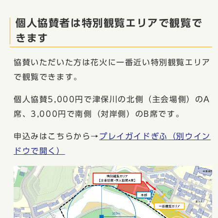
個人協賛者は特別観覧エリアで観覧で
きます
協賛いただいた方は花火に一番近い特別観覧エリア
で観覧できます。
個人協賛5,000円で津保川の北側（主会場側）のA
席、3,000円で南側（対岸側）のB席です。
申込みはこちらから→
プレイガイドぎふ
（別ウイン
ドウで開く）