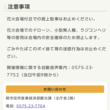
注意事項
花火会場付近での路上駐車はお止めください。
花火会場でのドローン、小型無人機、ラジコンヘリ
等の使用は会場内の安全確保のため禁止します。
ごみやたばこのポイ捨て等の迷惑行為はお止めくだ
さい。
開催情報に関する自動音声案内：0575-23-
7752（当日午前9時から）
お問い合わせ
関市役所産業経済部観光課（北庁舎2階）
電話:
0575-23-7704