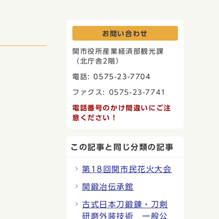
お問い合わせ
関市役所産業経済部観光課
（北庁舎2階）
電話:
0575-23-7704
ファクス: 0575-23-7741
電話番号のかけ間違いにご注
意ください！
この記事と同じ分類の記事
第18回関市民花火大会
関鍛冶伝承館
古式日本刀鍛錬・刀剣
研磨外装技術 一般公