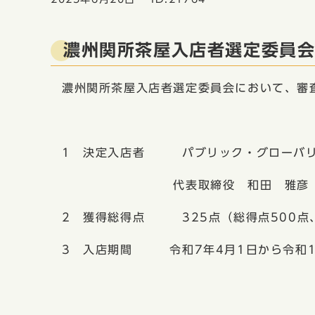
濃州関所茶屋入店者選定委員
濃州関所茶屋入店者選定委員会において、審
1 決定入店者 パブリック・グローバリ
代表取締役 和田 雅彦
2 獲得総得点 325点（総得点500点
3 入店期間 令和7年4月1日から令和1