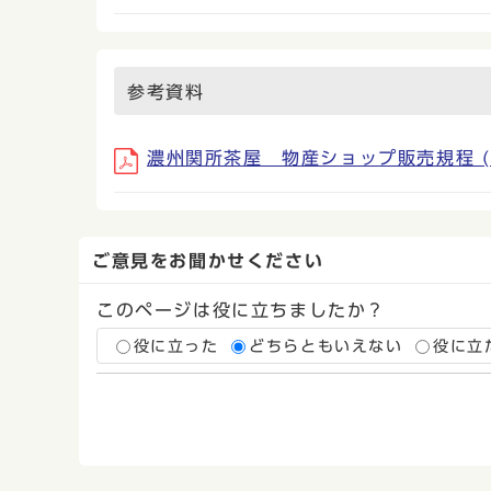
参考資料
濃州関所茶屋 物産ショップ販売規程 (PD
ご意見をお聞かせください
このページは役に立ちましたか？
役に立った
どちらともいえない
役に立