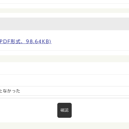
F形式、98.64KB)
たなかった
確認