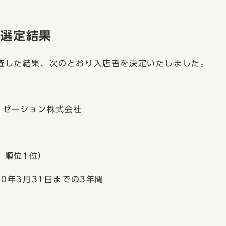
会選定結果
査した結果、次のとおり入店者を決定いたしました。
ゼーション株式会社
、順位1位）
0年3月31日までの3年間