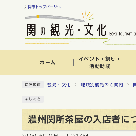
関市トップページへ
イベント・祭り・
ホーム
活動助成
観光・文化
地域別観光のご案内
現在位置
あしあと
濃州関所茶屋の入店者に
2025年6月20日
ID:21764