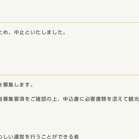
会
ため、中止といたしました。
）
を募集します。
者募集要項をご確認の上、申込書に必要書類を添えて観
わしい運営を行うことができる者