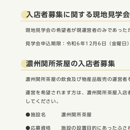
入店者募集に関する現地見学
現地見学会の希望者が現運営者のみであった
見学会申込期限：令和6年12月6日（金曜日
濃州関所茶屋の入店者募集
濃州関所茶屋の飲食及び物産品販売の運営者
運営を希望されます方は、濃州関所茶屋入店
してください。
●施設名 濃州関所茶屋
●応募資格 施設の設置目的にあったふさ