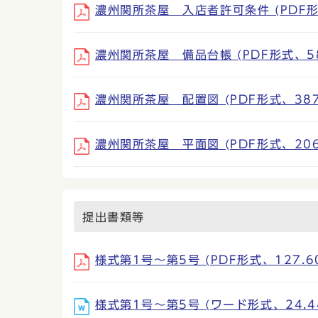
濃州関所茶屋 入店者許可条件 (PDF形式
濃州関所茶屋 備品台帳 (PDF形式、58
濃州関所茶屋 配置図 (PDF形式、387.
濃州関所茶屋 平面図 (PDF形式、206.
提出書類等
様式第1号〜第5号 (PDF形式、127.60
様式第1号〜第5号 (ワード形式、24.4