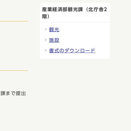
産業経済部観光課（北庁舎2
階）
観光
施設
書式のダウンロード
光課まで提出