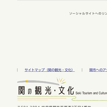
ソーシャルサイトへのリ
サイトマップ（関の観光・文化）
関市へのア