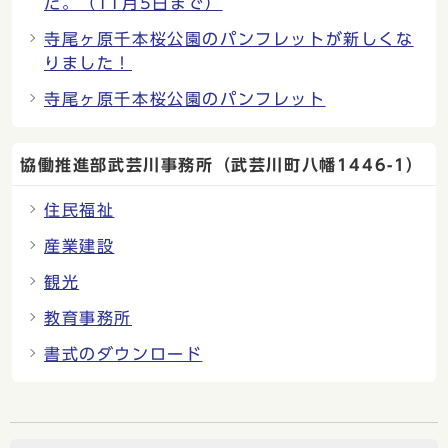
た。（11月5日まで）
寺尾ヶ原千本桜公園のパンフレットが新しくな
りました！
寺尾ヶ原千本桜公園のパンフレット
協働推進部武芸川事務所（武芸川町八幡1446-1）
住民福祉
産業建設
観光
教育事務所
書式のダウンロード