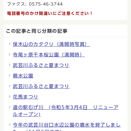
ファクス: 0575-46-3744
電話番号のかけ間違いにご注意ください！
この記事と同じ分類の記事
保木山のカタクリ（満開時写真）
寺尾ヶ原千本桜公園（満開時）
武芸川ふるさと夏まつり
親水公園
武芸川ふるさと夏まつり
花馬まつり
道の駅むげ川 (令和5年3月4日 リニューア
ルオープン)
今年の武芸川谷口水辺公園の噴水を終了しまし