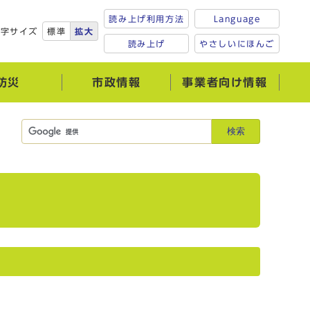
読み上げ利用方法
Language
文字サイズ
標準
拡大
読み上げ
やさしいにほんご
防災
市政情報
事業者向け情報
検索