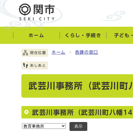
ホーム
くらし・手続き
子ども
ホーム
各課の窓口
現在位置
あしあと
武芸川事務所（武芸川町八
武芸川事務所（武芸川町八幡14
表示