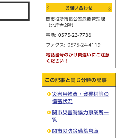
お問い合わせ
関市役所市長公室危機管理課
（北庁舎2階）
電話:
0575-23-7736
ファクス: 0575-24-4119
電話番号のかけ間違いにご注意
ください！
この記事と同じ分類の記事
災害用物資・資機材等の
備蓄状況
関市災害時協力事業所一
覧
関市の防災備蓄倉庫