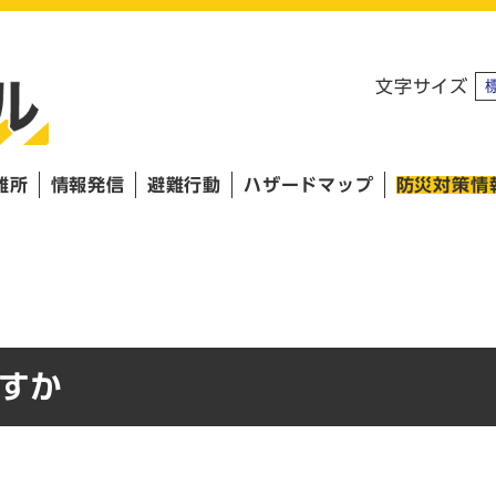
文字サイズ
難所
情報発信
避難行動
ハザードマップ
防災対策情
すか