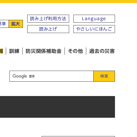
読み上げ利用方法
Language
標準
拡大
読み上げ
やさしいにほんご
報
訓練
防災関係補助金
その他
過去の災害
検索