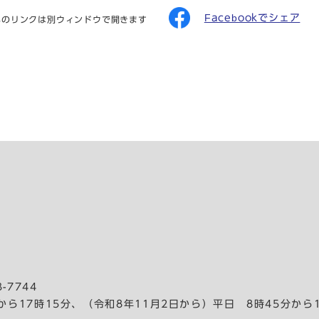
Facebookでシェア
へのリンクは別ウィンドウで開きます
-7744
から17時15分、（令和8年11月2日から）平日 8時45分から