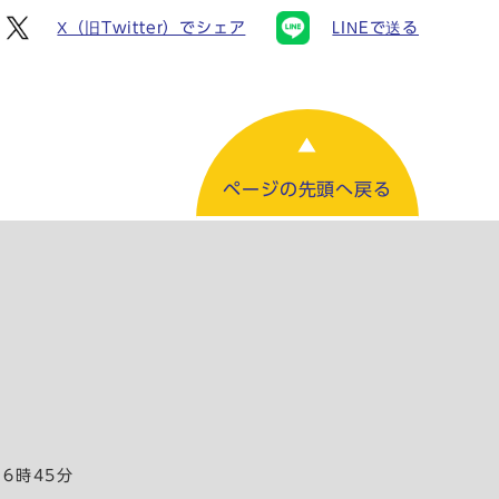
X（旧Twitter）でシェア
LINEで送る
ページの先頭へ戻る
16時45分