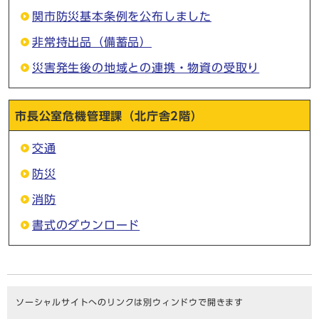
関市防災基本条例を公布しました
非常持出品（備蓄品）
災害発生後の地域との連携・物資の受取り
市長公室危機管理課（北庁舎2階）
交通
防災
消防
書式のダウンロード
ソーシャルサイトへのリンクは別ウィンドウで開きます