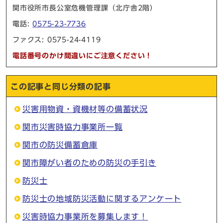
関市役所市長公室危機管理課（北庁舎2階）
電話:
0575-23-7736
ファクス: 0575-24-4119
電話番号のかけ間違いにご注意ください！
この記事と同じ分類の記事
災害用物資・資機材等の備蓄状況
関市災害時協力事業所一覧
関市の防災備蓄倉庫
関市障がい者のための防災の手引き
防災士
防災士の地域防災活動に関するアンケート
災害時協力事業所を募集します！